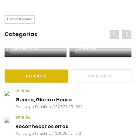
Futebol Nacional
Categorias
Entrevistas
Análises
RECENTES
POPULARES
OPINIÃO
Guerra, Glória e Honra
Por
Jorge Faustino
/ 18.05.26 /
202
OPINIÃO
Reconhecer os erros
Por
Jorge Faustino
/ 13.05.26 /
219