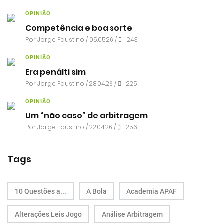
OPINIÃO
Competência e boa sorte
Por
Jorge Faustino
/ 05.05.26 /
243
OPINIÃO
Era penálti sim
Por
Jorge Faustino
/ 28.04.26 /
225
OPINIÃO
Um “não caso” de arbitragem
Por
Jorge Faustino
/ 22.04.26 /
256
Tags
10 Questões a...
A Bola
Academia APAF
Alterações Leis Jogo
Análise Arbitragem