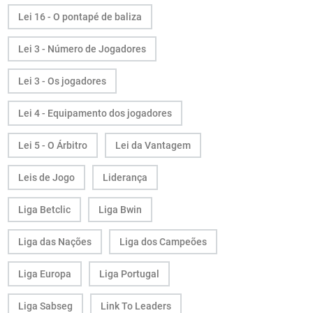
Lei 16 - O pontapé de baliza
Lei 3 - Número de Jogadores
Lei 3 - Os jogadores
Lei 4 - Equipamento dos jogadores
Lei 5 - O Árbitro
Lei da Vantagem
Leis de Jogo
Liderança
Liga Betclic
Liga Bwin
Liga das Nações
Liga dos Campeões
Liga Europa
Liga Portugal
Liga Sabseg
Link To Leaders