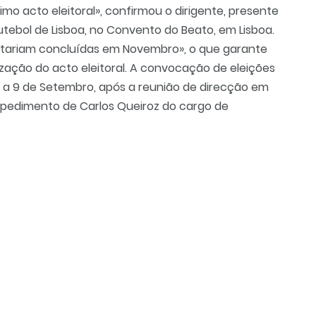
imo acto eleitoral», confirmou o dirigente, presente
tebol de Lisboa, no Convento do Beato, em Lisboa.
estariam concluídas em Novembro», o que garante
ização do acto eleitoral. A convocação de eleições
iro a 9 de Setembro, após a reunião de direcção em
espedimento de Carlos Queiroz do cargo de