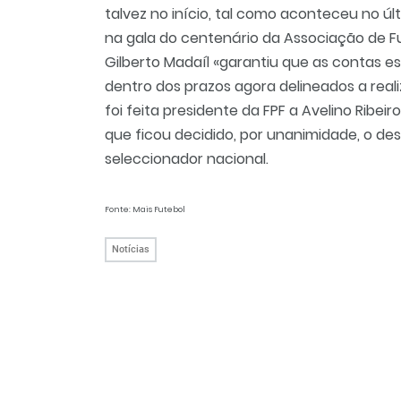
talvez no início, tal como aconteceu no últ
na gala do centenário da Associação de Fu
Gilberto Madaíl «garantiu que as contas 
dentro dos prazos agora delineados a real
foi feita presidente da FPF a Avelino Ribe
que ficou decidido, por unanimidade, o d
seleccionador nacional.
Fonte: Mais Futebol
Notícias