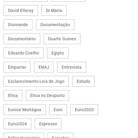
David Elleray
Di Maria
Diomande
Documentação
Documentário
Duarte Gomes
Eduardo Coelho
Egipto
Empurrar
ENAJ
Entrevista
Esclarecimento Leis de Jogo
Estudo
Ética
Ética no Desporto
Eunice Mortágua
Euro
Euro2020
Euro2024
Expresso