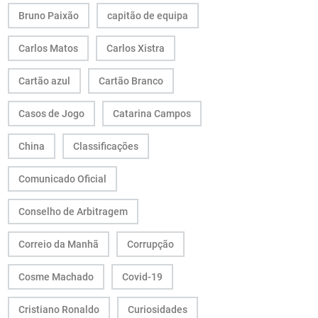
Bruno Paixão
capitão de equipa
Carlos Matos
Carlos Xistra
Cartão azul
Cartão Branco
Casos de Jogo
Catarina Campos
China
Classificações
Comunicado Oficial
Conselho de Arbitragem
Correio da Manhã
Corrupção
Cosme Machado
Covid-19
Cristiano Ronaldo
Curiosidades