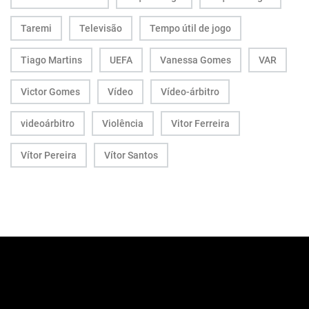
Taremi
Televisão
Tempo útil de jogo
Tiago Martins
UEFA
Vanessa Gomes
VAR
Victor Gomes
Vídeo
Vídeo-árbitro
videoárbitro
Violência
Vitor Ferreira
Vítor Pereira
Vítor Santos