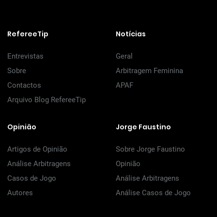
RefereeTip
Notícias
Entrevistas
Geral
Sobre
Arbitragem Feminina
Contactos
APAF
Arquivo Blog RefereeTip
Opinião
Jorge Faustino
Artigos de Opinião
Sobre Jorge Faustino
Análise Arbitragens
Opinião
Casos de Jogo
Análise Arbitragens
Autores
Análise Casos de Jogo