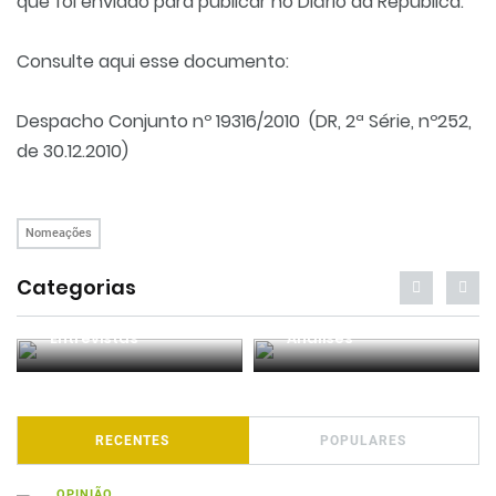
que foi enviado para publicar no Diário da República.
Consulte aqui esse documento:
Despacho Conjunto nº 19316/2010 (DR, 2ª Série, nº252,
de 30.12.2010)
Nomeações
Categorias
Entrevistas
Análises
RECENTES
POPULARES
OPINIÃO