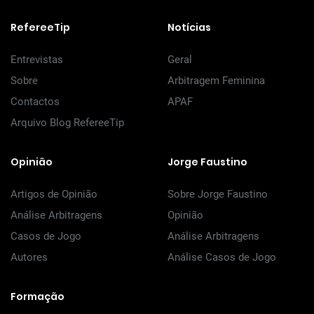
RefereeTip
Notícias
Entrevistas
Geral
Sobre
Arbitragem Feminina
Contactos
APAF
Arquivo Blog RefereeTip
Opinião
Jorge Faustino
Artigos de Opinião
Sobre Jorge Faustino
Análise Arbitragens
Opinião
Casos de Jogo
Análise Arbitragens
Autores
Análise Casos de Jogo
Formação