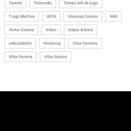
Taremi
Televisão
Tempo útil de jogo
Tiago Martins
UEFA
Vanessa Gomes
VAR
Victor Gomes
Vídeo
Vídeo-árbitro
videoárbitro
Violência
Vitor Ferreira
Vítor Pereira
Vítor Santos