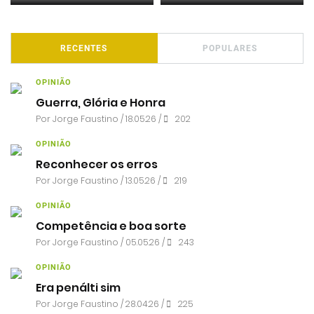
RECENTES
POPULARES
OPINIÃO
Guerra, Glória e Honra
Por
Jorge Faustino
/ 18.05.26 /
202
OPINIÃO
Reconhecer os erros
Por
Jorge Faustino
/ 13.05.26 /
219
OPINIÃO
Competência e boa sorte
Por
Jorge Faustino
/ 05.05.26 /
243
OPINIÃO
Era penálti sim
Por
Jorge Faustino
/ 28.04.26 /
225