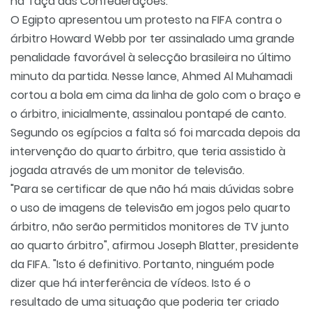
na Taça das Confederações.
O Egipto apresentou um protesto na FIFA contra o
árbitro Howard Webb por ter assinalado uma grande
penalidade favorável à selecção brasileira no último
minuto da partida. Nesse lance, Ahmed Al Muhamadi
cortou a bola em cima da linha de golo com o braço e
o árbitro, inicialmente, assinalou pontapé de canto.
Segundo os egípcios a falta só foi marcada depois da
intervenção do quarto árbitro, que teria assistido à
jogada através de um monitor de televisão.
"Para se certificar de que não há mais dúvidas sobre
o uso de imagens de televisão em jogos pelo quarto
árbitro, não serão permitidos monitores de TV junto
ao quarto árbitro", afirmou Joseph Blatter, presidente
da FIFA. "Isto é definitivo. Portanto, ninguém pode
dizer que há interferência de vídeos. Isto é o
resultado de uma situação que poderia ter criado