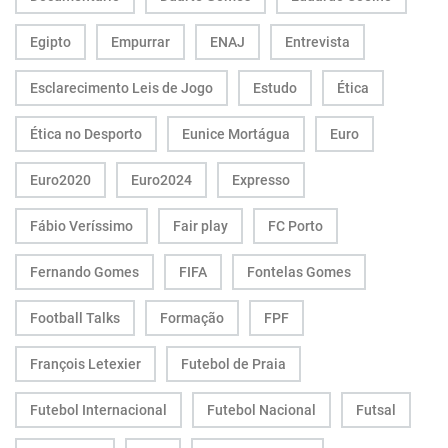
Egipto
Empurrar
ENAJ
Entrevista
Esclarecimento Leis de Jogo
Estudo
Ética
Ética no Desporto
Eunice Mortágua
Euro
Euro2020
Euro2024
Expresso
Fábio Veríssimo
Fair play
FC Porto
Fernando Gomes
FIFA
Fontelas Gomes
Football Talks
Formação
FPF
François Letexier
Futebol de Praia
Futebol Internacional
Futebol Nacional
Futsal