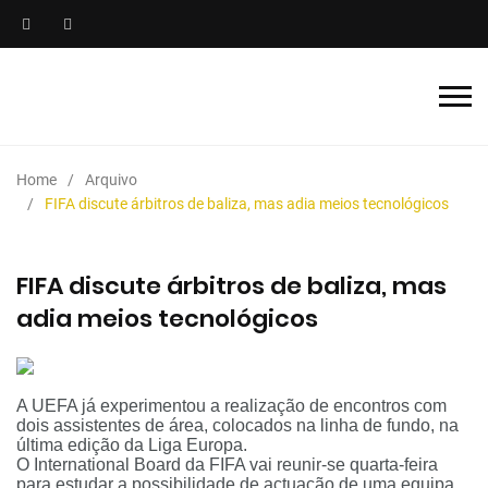
Home
Arquivo
FIFA discute árbitros de baliza, mas adia meios tecnológicos
FIFA discute árbitros de baliza, mas
adia meios tecnológicos
A UEFA já experimentou a realização de encontros com
dois assistentes de área, colocados na linha de fundo, na
última edição da Liga Europa.
O International Board da FIFA vai reunir-se quarta-feira
para estudar a possibilidade de actuação de uma equipa