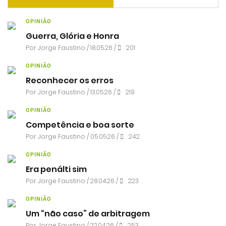
OPINIÃO
Guerra, Glória e Honra
Por
Jorge Faustino
/ 18.05.26 /
201
OPINIÃO
Reconhecer os erros
Por
Jorge Faustino
/ 13.05.26 /
219
OPINIÃO
Competência e boa sorte
Por
Jorge Faustino
/ 05.05.26 /
242
OPINIÃO
Era penálti sim
Por
Jorge Faustino
/ 28.04.26 /
223
OPINIÃO
Um “não caso” de arbitragem
Por
Jorge Faustino
/ 22.04.26 /
253