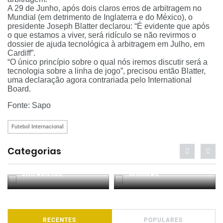
A 29 de Junho, após dois claros erros de arbitragem no
Mundial (em detrimento de Inglaterra e do México), o
presidente Joseph Blatter declarou: “É evidente que após
o que estamos a viver, será ridículo se não revirmos o
dossier de ajuda tecnológica à arbitragem em Julho, em
Cardiff”.
“O único princípio sobre o qual nós iremos discutir será a
tecnologia sobre a linha de jogo”, precisou então Blatter,
uma declaração agora contrariada pelo International
Board.
Fonte:
Sapo
Futebol Internacional
Categorias
Entrevistas
Análises
RECENTES
POPULARES