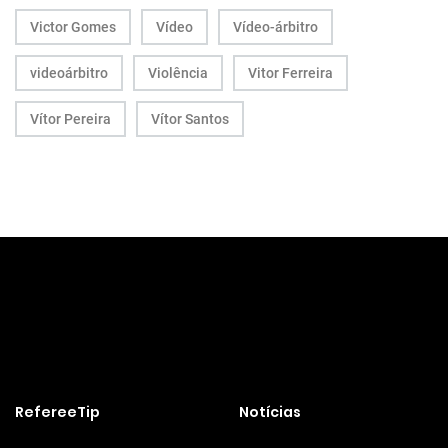
Victor Gomes
Vídeo
Vídeo-árbitro
videoárbitro
Violência
Vitor Ferreira
Vítor Pereira
Vítor Santos
RefereeTip
Notícias