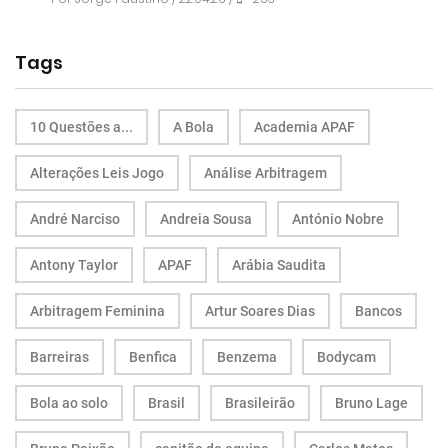
Tags
10 Questões a...
A Bola
Academia APAF
Alterações Leis Jogo
Análise Arbitragem
André Narciso
Andreia Sousa
António Nobre
Antony Taylor
APAF
Arábia Saudita
Arbitragem Feminina
Artur Soares Dias
Bancos
Barreiras
Benfica
Benzema
Bodycam
Bola ao solo
Brasil
Brasileirão
Bruno Lage