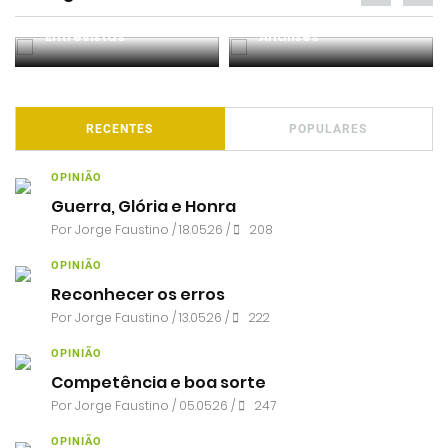
Entrevistas
Análises
RECENTES
POPULARES
OPINIÃO
Guerra, Glória e Honra
Por
Jorge Faustino
/ 18.05.26 /
208
OPINIÃO
Reconhecer os erros
Por
Jorge Faustino
/ 13.05.26 /
222
OPINIÃO
Competência e boa sorte
Por
Jorge Faustino
/ 05.05.26 /
247
OPINIÃO