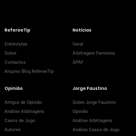
RefereeTip
Notícias
Entrevistas
Geral
Sobre
Arbitragem Feminina
Contactos
APAF
Arquivo Blog RefereeTip
Opinião
Jorge Faustino
Artigos de Opinião
Sobre Jorge Faustino
Análise Arbitragens
Opinião
Casos de Jogo
Análise Arbitragens
Autores
Análise Casos de Jogo