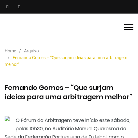
Home
Arquivo
Fernando Gomes – “Que surjam ideias para uma arbitragem
melhor”
Fernando Gomes – “Que surjam
ideias para uma arbitragem melhor”
O Fórum da Arbitragem teve início este sábado,
pelas 10h30, no Auditório Manuel Quaresma da
Sede da Federação Portuguesa de Futebol, com o