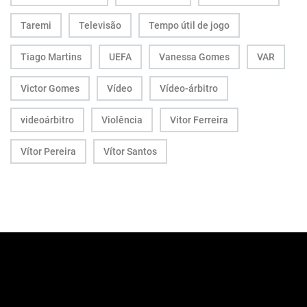
Taremi
Televisão
Tempo útil de jogo
Tiago Martins
UEFA
Vanessa Gomes
VAR
Victor Gomes
Vídeo
Vídeo-árbitro
videoárbitro
Violência
Vitor Ferreira
Vítor Pereira
Vítor Santos