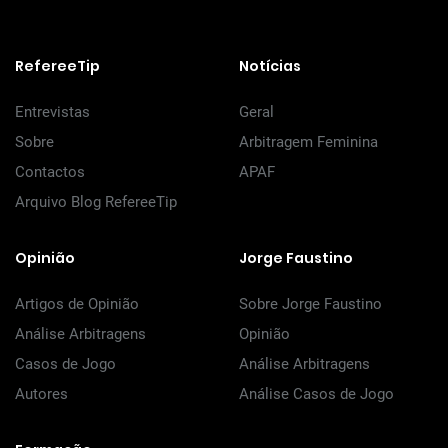
RefereeTip
Notícias
Entrevistas
Geral
Sobre
Arbitragem Feminina
Contactos
APAF
Arquivo Blog RefereeTip
Opinião
Jorge Faustino
Artigos de Opinião
Sobre Jorge Faustino
Análise Arbitragens
Opinião
Casos de Jogo
Análise Arbitragens
Autores
Análise Casos de Jogo