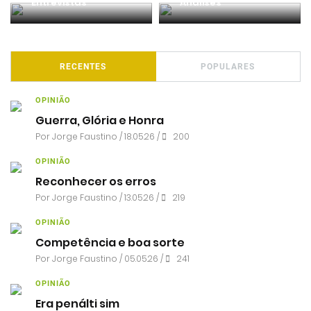
Entrevistas
Análises
RECENTES
POPULARES
OPINIÃO
Guerra, Glória e Honra
Por
Jorge Faustino
/ 18.05.26 /
200
OPINIÃO
Reconhecer os erros
Por
Jorge Faustino
/ 13.05.26 /
219
OPINIÃO
Competência e boa sorte
Por
Jorge Faustino
/ 05.05.26 /
241
OPINIÃO
Era penálti sim