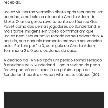
recebido.
Brown viu cartão vermelho direto após recuperar, em
carrinho, uma bola ao atacante Charlie Adam, do
Stoke. O lance gerou revolta tanto do técnico Gus
Poyet como dos demais jogadores do Sunderland, e
mais tarde imagens em vídeo confirmariam que
Brown nem sequer havia tocado no seu adversário. A
partida, que naquele momento estava a ser vencida
pelos Potters por 1 a 0, com golo de Charlie Adam,
terminaria 2 a 0 para os donos da casa.
A decisão da FA veio após um pedido formal redigido
à entidade pelo Sunderland. Com a revisão da pena,
Brown poderá participar já no próximo jogo do
Sunderland, contra o Aston Villa, neste sábado (30).