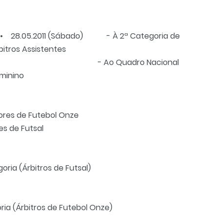
28.05.2011 (Sábado) - À 2ª Categoria de
bitros Assistentes
 Ao Quadro Nacional
minino
es de Futebol Onze
Futsal
a (Árbitros de Futsal)
 (Árbitros de Futebol Onze)