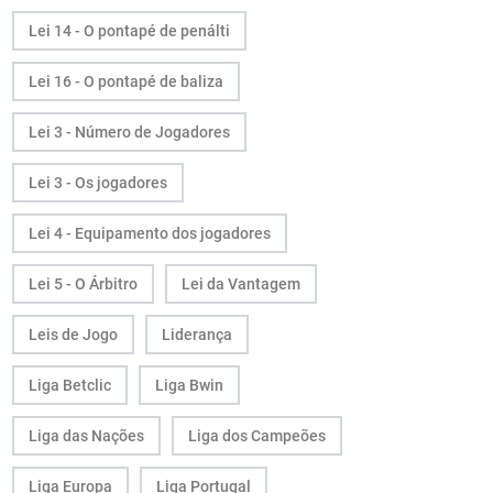
Lei 14 - O pontapé de penálti
Lei 16 - O pontapé de baliza
Lei 3 - Número de Jogadores
Lei 3 - Os jogadores
Lei 4 - Equipamento dos jogadores
Lei 5 - O Árbitro
Lei da Vantagem
Leis de Jogo
Liderança
Liga Betclic
Liga Bwin
Liga das Nações
Liga dos Campeões
Liga Europa
Liga Portugal