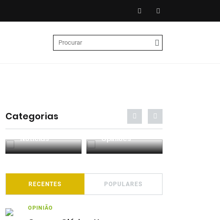
Categorias
Entrevistas
Análises
Podcasts
RECENTES
POPULARES
OPINIÃO