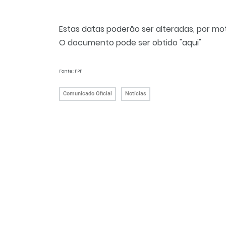
Estas datas poderão ser alteradas, por mot
O documento pode ser obtido "
aqui
"
Fonte: FPF
Comunicado Oficial
Notícias