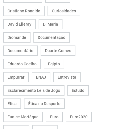
Cristiano Ronaldo
Curiosidades
David Elleray
Di Maria
Diomande
Documentação
Documentário
Duarte Gomes
Eduardo Coelho
Egipto
Empurrar
ENAJ
Entrevista
Esclarecimento Leis de Jogo
Estudo
Ética
Ética no Desporto
Eunice Mortágua
Euro
Euro2020