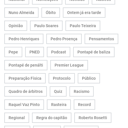
Nuno Almeida
Óbito
Ontem já era tarde
Opinião
Paulo Soares
Paulo Teixeira
Pedro Henriques
Pedro Proença
Pensamentos
Pepe
PNED
Podcast
Pontapé de baliza
Pontapé de penálti
Premier League
Preparação Física
Protocolo
Público
Quadro de árbitros
Quiz
Racismo
Raquel Vaz Pinto
Rasteira
Record
Regional
Regra do capitão
Roberto Rosetti