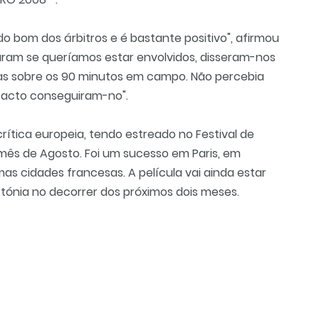
o bom dos árbitros e é bastante positivo", afirmou
am se queríamos estar envolvidos, disseram-nos
nas sobre os 90 minutos em campo. Não percebia
 facto conseguiram-no".
rítica europeia, tendo estreado no Festival de
mês de Agosto. Foi um sucesso em Paris, em
as cidades francesas. A película vai ainda estar
Estónia no decorrer dos próximos dois meses.