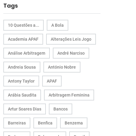
Tags
10 Questões a...
A Bola
Academia APAF
Alterações Leis Jogo
Análise Arbitragem
André Narciso
Andreia Sousa
António Nobre
Antony Taylor
APAF
Arábia Saudita
Arbitragem Feminina
Artur Soares Dias
Bancos
Barreiras
Benfica
Benzema