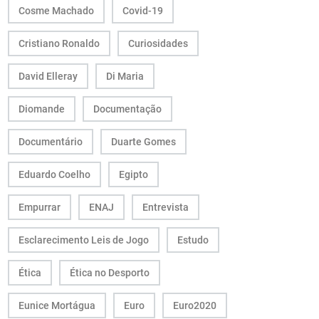
Cosme Machado
Covid-19
Cristiano Ronaldo
Curiosidades
David Elleray
Di Maria
Diomande
Documentação
Documentário
Duarte Gomes
Eduardo Coelho
Egipto
Empurrar
ENAJ
Entrevista
Esclarecimento Leis de Jogo
Estudo
Ética
Ética no Desporto
Eunice Mortágua
Euro
Euro2020