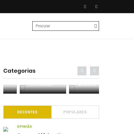
Categorias
Entrevistas
Análises
Podcasts
RECENTES
POPULARES
OPINIÃO