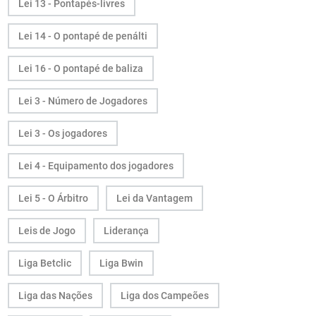
Lei 13 - Pontapés-livres
Lei 14 - O pontapé de penálti
Lei 16 - O pontapé de baliza
Lei 3 - Número de Jogadores
Lei 3 - Os jogadores
Lei 4 - Equipamento dos jogadores
Lei 5 - O Árbitro
Lei da Vantagem
Leis de Jogo
Liderança
Liga Betclic
Liga Bwin
Liga das Nações
Liga dos Campeões