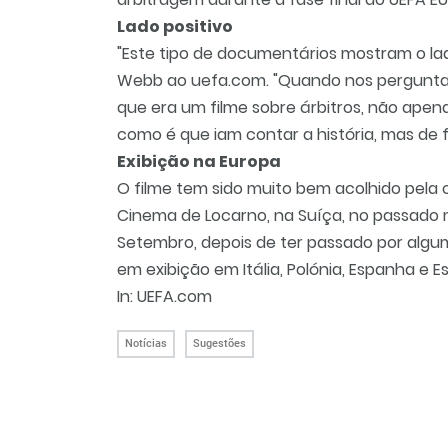
Lado positivo
"Este tipo de documentários mostram o lad
Webb ao uefa.com. "Quando nos perguntar
que era um filme sobre árbitros, não ape
como é que iam contar a história, mas de
Exibição na Europa
O filme tem sido muito bem acolhido pela c
Cinema de Locarno, na Suíça, no passado 
Setembro, depois de ter passado por algum
em exibição em Itália, Polónia, Espanha e 
In: UEFA.com
Notícias
Sugestões