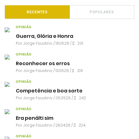
RECENTES
POPULARES
OPINIÃO
Guerra, Glória e Honra
Por
Jorge Faustino
/ 18.05.26 /
201
OPINIÃO
Reconhecer os erros
Por
Jorge Faustino
/ 13.05.26 /
219
OPINIÃO
Competência e boa sorte
Por
Jorge Faustino
/ 05.05.26 /
242
OPINIÃO
Era penálti sim
Por
Jorge Faustino
/ 28.04.26 /
224
OPINIÃO