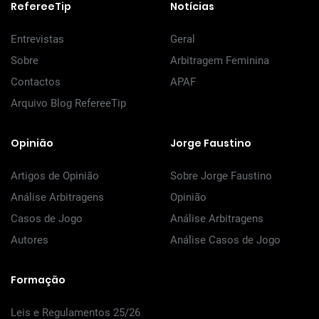
RefereeTip
Notícias
Entrevistas
Geral
Sobre
Arbitragem Feminina
Contactos
APAF
Arquivo Blog RefereeTip
Opinião
Jorge Faustino
Artigos de Opinião
Sobre Jorge Faustino
Análise Arbitragens
Opinião
Casos de Jogo
Análise Arbitragens
Autores
Análise Casos de Jogo
Formação
Leis e Regulamentos 25/26