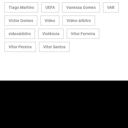
Tiago Martins
UEFA
Vanessa Gomes
VAR
Victor Gomes
Vídeo
Vídeo-árbitro
videoárbitro
Violência
Vitor Ferreira
Vítor Pereira
Vítor Santos