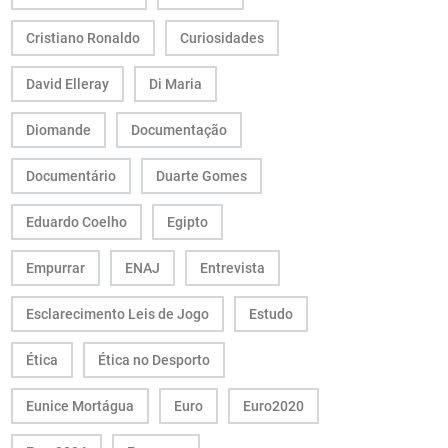
Cristiano Ronaldo
Curiosidades
David Elleray
Di Maria
Diomande
Documentação
Documentário
Duarte Gomes
Eduardo Coelho
Egipto
Empurrar
ENAJ
Entrevista
Esclarecimento Leis de Jogo
Estudo
Ética
Ética no Desporto
Eunice Mortágua
Euro
Euro2020