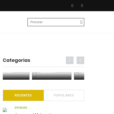
Categorias
Entrevistas
Análises
Podcasts
RECENTES
POPULARES
OPINIÃO