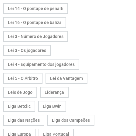
Lei 14 - O pontapé de penálti
Lei 16 - O pontapé de baliza
Lei 3 - Número de Jogadores
Lei 3 - Os jogadores
Lei 4 - Equipamento dos jogadores
Lei 5 - O Árbitro
Lei da Vantagem
Leis de Jogo
Liderança
Liga Betclic
Liga Bwin
Liga das Nações
Liga dos Campeões
Liga Europa
Liga Portugal