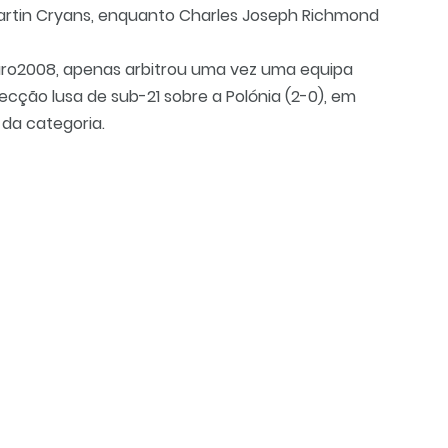
rtin Cryans, enquanto Charles Joseph Richmond
 Euro2008, apenas arbitrou uma vez uma equipa
ecção lusa de sub-21 sobre a Polónia (2-0), em
da categoria.