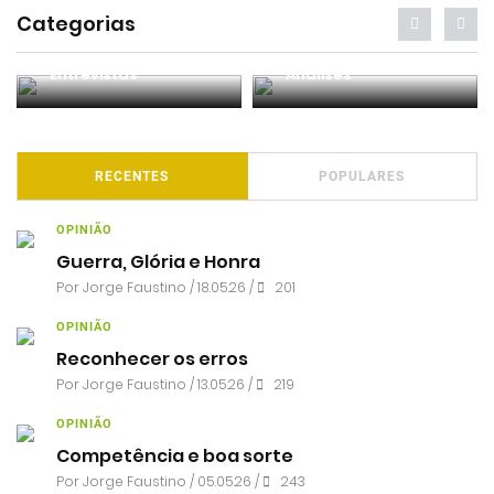
Categorias
Entrevistas
Análises
RECENTES
POPULARES
OPINIÃO
Guerra, Glória e Honra
Por
Jorge Faustino
/ 18.05.26 /
201
OPINIÃO
Reconhecer os erros
Por
Jorge Faustino
/ 13.05.26 /
219
OPINIÃO
Competência e boa sorte
Por
Jorge Faustino
/ 05.05.26 /
243