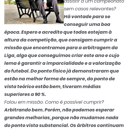
assistir a um campeonato
sem casos relevantes?
Há vontade para se
conseguir uma boa
época. Espero e acredito que todos estejam à
altura da competição, que consigam cumprir a
missão que encontramos para a arbitragem da
Liga, algo que conseguimos criar este ano e cujo
lema é garantir a imparcialidade e a valorização
do futebol. Do ponto físico já demonstraram que
estão na melhor forma de sempre, do ponto de
vista teórico estão bem, tiveram médias
superiores a 90 %.
Falou em missão. Como é possível cumprir?
Arbitrando bem. Porém, não podemos esperar
grandes melhorias, porque não mudamos nada
do ponto vista substancial. Os árbitros continuam