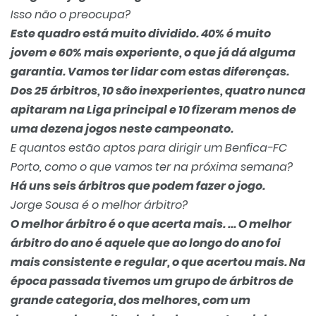
Isso não o preocupa?
Este quadro está muito dividido. 40% é muito
jovem e 60% mais experiente, o que já dá alguma
garantia. Vamos ter lidar com estas diferenças.
Dos 25 árbitros, 10 são inexperientes, quatro nunca
apitaram na Liga principal e 10 fizeram menos de
uma dezena jogos neste campeonato.
E quantos estão aptos para dirigir um Benfica-FC
Porto, como o que vamos ter na próxima semana?
Há uns seis árbitros que podem fazer o jogo.
Jorge Sousa é o melhor árbitro?
O melhor árbitro é o que acerta mais. ... O melhor
árbitro do ano é aquele que ao longo do ano foi
mais consistente e regular, o que acertou mais. Na
época passada tivemos um grupo de árbitros de
grande categoria, dos melhores, com um