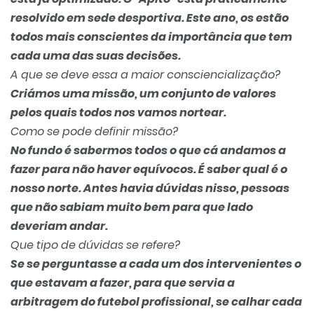
resolvido em sede desportiva. Este ano, os estão
todos mais conscientes da importância que tem
cada uma das suas decisões.
A que se deve essa a maior consciencialização?
Criámos uma missão, um conjunto de valores
pelos quais todos nos vamos nortear.
Como se pode definir missão?
No fundo é sabermos todos o que cá andamos a
fazer para não haver equívocos. É saber qual é o
nosso norte. Antes havia dúvidas nisso, pessoas
que não sabiam muito bem para que lado
deveriam andar.
Que tipo de dúvidas se refere?
Se se perguntasse a cada um dos intervenientes o
que estavam a fazer, para que servia a
arbitragem do futebol profissional, se calhar cada