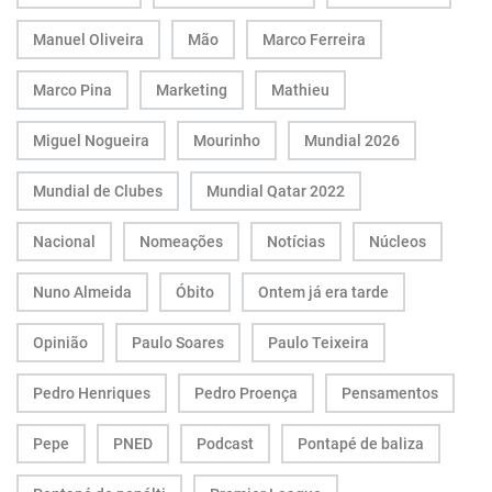
Manuel Oliveira
Mão
Marco Ferreira
Marco Pina
Marketing
Mathieu
Miguel Nogueira
Mourinho
Mundial 2026
Mundial de Clubes
Mundial Qatar 2022
Nacional
Nomeações
Notícias
Núcleos
Nuno Almeida
Óbito
Ontem já era tarde
Opinião
Paulo Soares
Paulo Teixeira
Pedro Henriques
Pedro Proença
Pensamentos
Pepe
PNED
Podcast
Pontapé de baliza