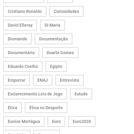
Cristiano Ronaldo
Curiosidades
David Elleray
Di Maria
Diomande
Documentação
Documentário
Duarte Gomes
Eduardo Coelho
Egipto
Empurrar
ENAJ
Entrevista
Esclarecimento Leis de Jogo
Estudo
Ética
Ética no Desporto
Eunice Mortágua
Euro
Euro2020