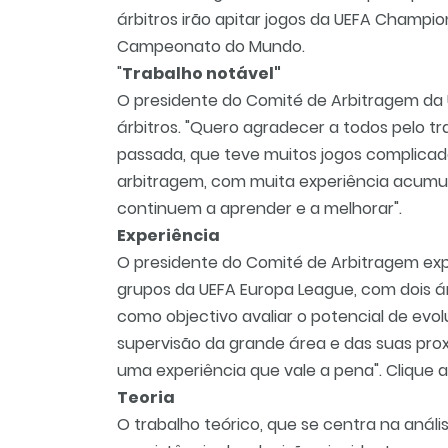
árbitros irão apitar jogos da UEFA Champio
Campeonato do Mundo.
"
Trabalho notável"
O presidente do Comité de Arbitragem da UE
árbitros. "Quero agradecer a todos pelo t
passada, que teve muitos jogos complicados
arbitragem, com muita experiência acumu
continuem a aprender e a melhorar".
Experiência
O presidente do Comité de Arbitragem exp
grupos da UEFA Europa League, com dois árb
como objectivo avaliar o potencial de ev
supervisão da grande área e das suas proxi
uma experiência que vale a pena".
Clique 
Teoria
O trabalho teórico, que se centra na anál