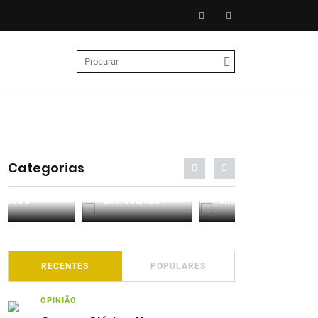
Categorias
Entrevistas
Análises
Podcasts
RECENTES
POPULARES
OPINIÃO