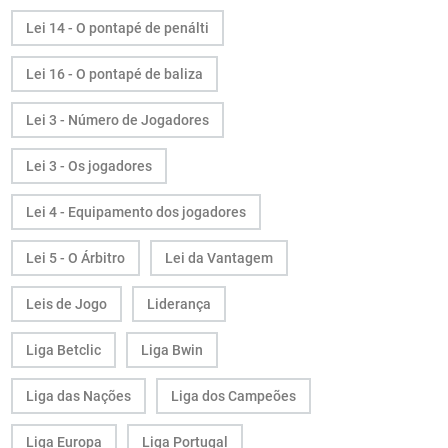
Lei 14 - O pontapé de penálti
Lei 16 - O pontapé de baliza
Lei 3 - Número de Jogadores
Lei 3 - Os jogadores
Lei 4 - Equipamento dos jogadores
Lei 5 - O Árbitro
Lei da Vantagem
Leis de Jogo
Liderança
Liga Betclic
Liga Bwin
Liga das Nações
Liga dos Campeões
Liga Europa
Liga Portugal