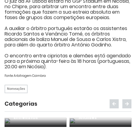
O juiz da AF Lisboa estará no GSP Stadium em Nicósia,
no Chipre, para arbitrar um encontro entre duas
formações que fazem a sua estreia absoluta em
fases de grupos das competições europeias.
A auxiliar o árbitro português estarão os assistentes
Ricardo Santos e Venâncio Tomé, os árbitros
adicionais de baliza Manuel de Sousa e Carlos Xistra,
para além do quarto árbitro António Godinho.
O encontro entre cipriotas e alemães está agendado
para a próxima quinta-feira às 18 horas (portuguesas,
20.00 em Nicósia).
Fonte: Arbitragem Coimbra
Nomeações
Categorias
Entrevistas
Análises