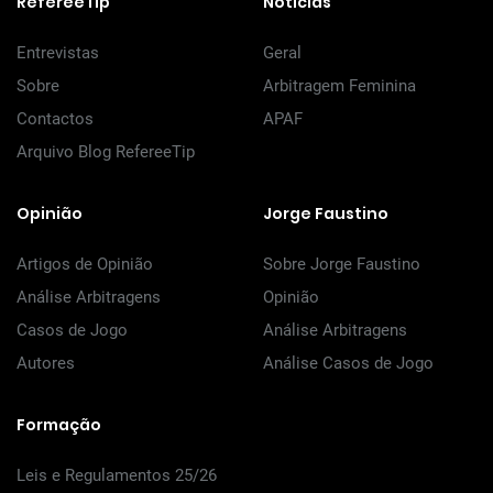
RefereeTip
Notícias
Entrevistas
Geral
Sobre
Arbitragem Feminina
Contactos
APAF
Arquivo Blog RefereeTip
Opinião
Jorge Faustino
Artigos de Opinião
Sobre Jorge Faustino
Análise Arbitragens
Opinião
Casos de Jogo
Análise Arbitragens
Autores
Análise Casos de Jogo
Formação
Leis e Regulamentos 25/26