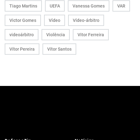
Tiago Martins
UEFA
Vanessa Gomes
VAR
Victor Gomes
Vídeo
Vídeo-árbitro
videoárbitro
Violência
Vitor Ferreira
Vítor Pereira
Vítor Santos