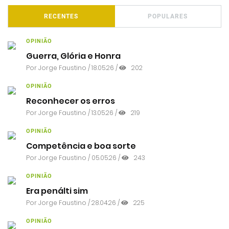
RECENTES
POPULARES
OPINIÃO
Guerra, Glória e Honra
Por
Jorge Faustino
/ 18.05.26 /
202
OPINIÃO
Reconhecer os erros
Por
Jorge Faustino
/ 13.05.26 /
219
OPINIÃO
Competência e boa sorte
Por
Jorge Faustino
/ 05.05.26 /
243
OPINIÃO
Era penálti sim
Por
Jorge Faustino
/ 28.04.26 /
225
OPINIÃO