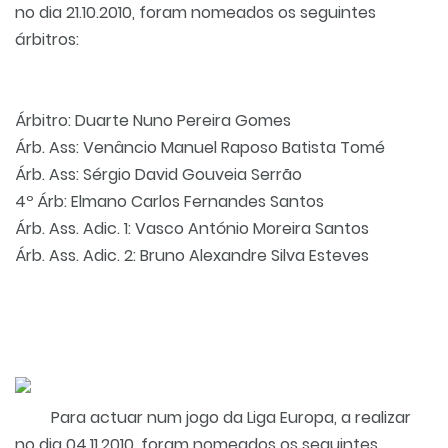
no dia 21.10.2010, foram nomeados os seguintes
árbitros:
Árbitro: Duarte Nuno Pereira Gomes
Árb. Ass: Venâncio Manuel Raposo Batista Tomé
Árb. Ass: Sérgio David Gouveia Serrão
4º Árb: Elmano Carlos Fernandes Santos
Árb. Ass. Adic. 1: Vasco António Moreira Santos
Árb. Ass. Adic. 2: Bruno Alexandre Silva Esteves
Para actuar num jogo da Liga Europa, a realizar
no dia 04.11.2010, foram nomeados os seguintes