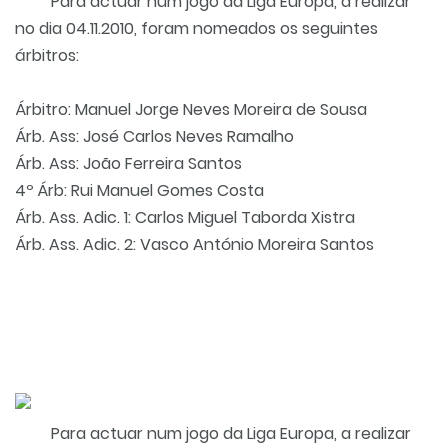
Para actuar num jogo da Liga Europa, a realizar
no dia 04.11.2010, foram nomeados os seguintes
árbitros:
Árbitro: Manuel Jorge Neves Moreira de Sousa
Árb. Ass: José Carlos Neves Ramalho
Árb. Ass: João Ferreira Santos
4º Árb: Rui Manuel Gomes Costa
Árb. Ass. Adic. 1: Carlos Miguel Taborda Xistra
Árb. Ass. Adic. 2: Vasco António Moreira Santos
Para actuar num jogo da Liga Europa, a realizar