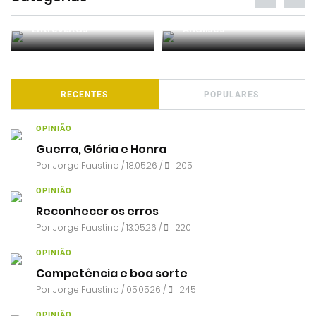
Entrevistas
Análises
RECENTES
POPULARES
OPINIÃO
Guerra, Glória e Honra
Por
Jorge Faustino
/ 18.05.26 /
205
OPINIÃO
Reconhecer os erros
Por
Jorge Faustino
/ 13.05.26 /
220
OPINIÃO
Competência e boa sorte
Por
Jorge Faustino
/ 05.05.26 /
245
OPINIÃO