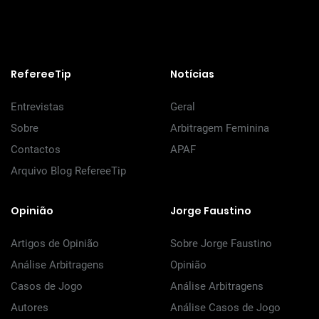
RefereeTip
Notícias
Entrevistas
Geral
Sobre
Arbitragem Feminina
Contactos
APAF
Arquivo Blog RefereeTip
Opinião
Jorge Faustino
Artigos de Opinião
Sobre Jorge Faustino
Análise Arbitragens
Opinião
Casos de Jogo
Análise Arbitragens
Autores
Análise Casos de Jogo