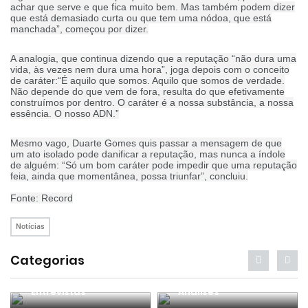
achar que serve e que fica muito bem. Mas também podem dizer
que está demasiado curta ou que tem uma nódoa, que está
manchada”, começou por dizer.
A analogia, que continua dizendo que a reputação “não dura uma
vida, às vezes nem dura uma hora”, joga depois com o conceito
de caráter:“É aquilo que somos. Aquilo que somos de verdade.
Não depende do que vem de fora, resulta do que efetivamente
construímos por dentro. O caráter é a nossa substância, a nossa
essência. O nosso ADN.”
Mesmo vago, Duarte Gomes quis passar a mensagem de que
um ato isolado pode danificar a reputação, mas nunca a índole
de alguém: “Só um bom caráter pode impedir que uma reputação
feia, ainda que momentânea, possa triunfar”, concluiu.
Fonte: Record
Notícias
Categorias
Entrevistas
Análises