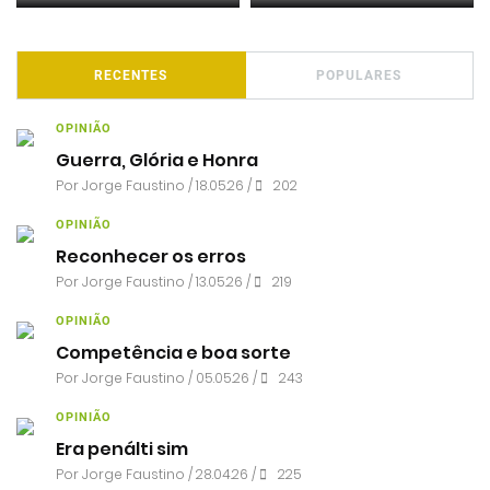
RECENTES
POPULARES
OPINIÃO
Guerra, Glória e Honra
Por
Jorge Faustino
/ 18.05.26 /
202
OPINIÃO
Reconhecer os erros
Por
Jorge Faustino
/ 13.05.26 /
219
OPINIÃO
Competência e boa sorte
Por
Jorge Faustino
/ 05.05.26 /
243
OPINIÃO
Era penálti sim
Por
Jorge Faustino
/ 28.04.26 /
225