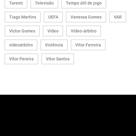
Taremi
Televisão
Tempo útil de jogo
Tiago Martins
UEFA
Vanessa Gomes
VAR
Victor Gomes
Vídeo
Vídeo-árbitro
videoárbitro
Violência
Vitor Ferreira
Vítor Pereira
Vítor Santos