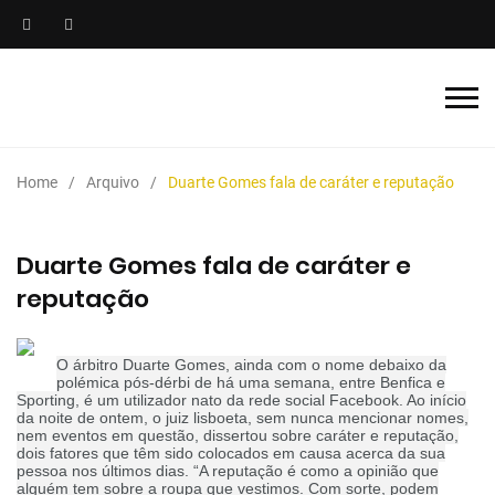
Home
Arquivo
Duarte Gomes fala de caráter e reputação
Duarte Gomes fala de caráter e
reputação
O árbitro Duarte Gomes, ainda com o nome debaixo da
polémica pós-dérbi de há uma semana, entre Benfica e
Sporting, é um utilizador nato da rede social Facebook. Ao início
da noite de ontem, o juiz lisboeta, sem nunca mencionar nomes,
nem eventos em questão, dissertou sobre caráter e reputação,
dois fatores que têm sido colocados em causa acerca da sua
pessoa nos últimos dias. “A reputação é como a opinião que
alguém tem sobre a roupa que vestimos. Com sorte, podem