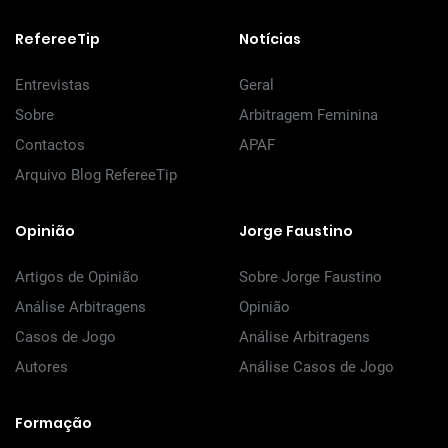
RefereeTip
Notícias
Entrevistas
Geral
Sobre
Arbitragem Feminina
Contactos
APAF
Arquivo Blog RefereeTip
Opinião
Jorge Faustino
Artigos de Opinião
Sobre Jorge Faustino
Análise Arbitragens
Opinião
Casos de Jogo
Análise Arbitragens
Autores
Análise Casos de Jogo
Formação