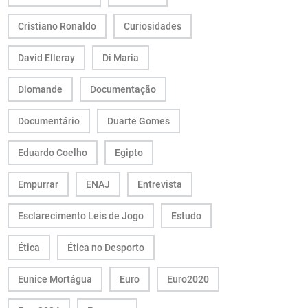
Cristiano Ronaldo
Curiosidades
David Elleray
Di Maria
Diomande
Documentação
Documentário
Duarte Gomes
Eduardo Coelho
Egipto
Empurrar
ENAJ
Entrevista
Esclarecimento Leis de Jogo
Estudo
Ética
Ética no Desporto
Eunice Mortágua
Euro
Euro2020