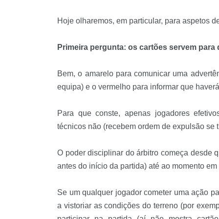
Hoje olharemos, em particular, para aspetos de
Primeira pergunta: os cartões servem para
Bem, o amarelo para comunicar uma advertênc
equipa) e o vermelho para informar que haver
Para que conste, apenas jogadores efetivos
técnicos não (recebem ordem de expulsão se t
O poder disciplinar do árbitro começa desde qu
antes do início da partida) até ao momento em 
Se um qualquer jogador cometer uma ação pas
a vistoriar as condições do terreno (por exempl
participar na partida (aí não mostra cart