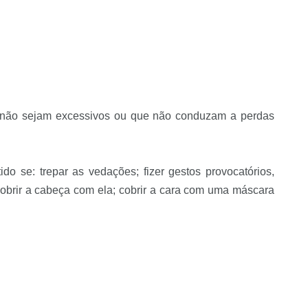
de não sejam excessivos ou que não conduzam a perdas
do se: trepar as vedações; fizer gestos provocatórios,
 cobrir a cabeça com ela; cobrir a cara com uma máscara