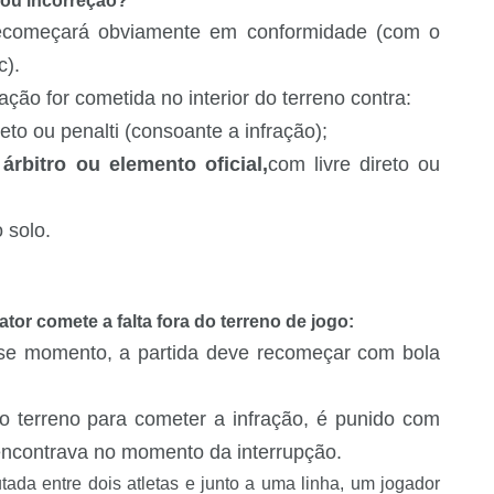
 ou incorreção?
, recomeçará obviamente em conformidade (com o
c).
ação for cometida no interior do terreno contra:
ireto ou penalti (consoante a infração);
árbitro ou elemento oficial,
com livre direto ou
 solo.
tor comete a falta fora do terreno de jogo:
esse momento, a partida deve recomeçar com bola
o terreno para cometer a infração, é punido com
e encontrava no momento da interrupção.
ada entre dois atletas e junto a uma linha, um jogador