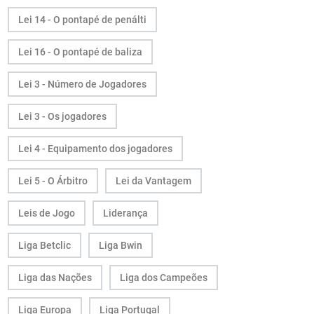
Lei 14 - O pontapé de penálti
Lei 16 - O pontapé de baliza
Lei 3 - Número de Jogadores
Lei 3 - Os jogadores
Lei 4 - Equipamento dos jogadores
Lei 5 - O Árbitro
Lei da Vantagem
Leis de Jogo
Liderança
Liga Betclic
Liga Bwin
Liga das Nações
Liga dos Campeões
Liga Europa
Liga Portugal