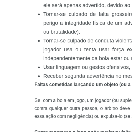
ele será apenas advertido, devido ao 
Tornar-se culpado de falta grossei
perigo a integridade física de um ad
ou brutalidade);
Tornar-se culpado de conduta violen
jogador usa ou tenta usar força e
independentemente da bola estar ou 
Usar linguagem ou gestos ofensivos, i
Receber segunda advertência no me
Faltas cometidas lançando um objeto (ou a 
Se, com a bola em jogo, um jogador (ou suplen
contra qualquer outra pessoa, o árbitro deve 
essa ação com negligência) ou expulsa-lo (se 