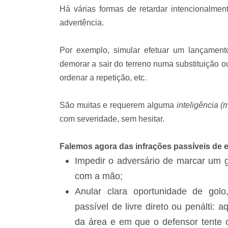
Há várias formas de retardar intencionalmen
advertência.
Por exemplo, simular efetuar um lançamento
demorar a sair do terreno numa substituição ou 
ordenar a repetição, etc.
São muitas e requerem alguma
inteligência (
com severidade, sem hesitar.
Falemos agora das infrações passíveis de 
Impedir o adversário de marcar um g
com a mão;
Anular clara oportunidade de gol
passível de livre direto ou penálti:
da área e em que o defensor tente c