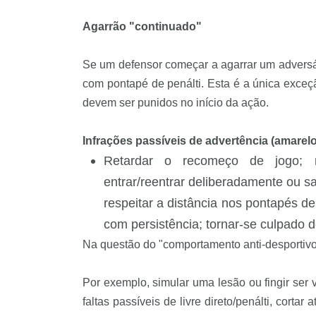
Agarrão "continuado"
Se um defensor começar a agarrar um adversár
com pontapé de penálti. Esta é a única exceç
devem ser punidos no início da ação.
Infrações passíveis de advertência (amarelo
Retardar o recomeço de jogo; m
entrar/reentrar deliberadamente ou sa
respeitar a distância nos pontapés de 
com persistência; tornar-se culpado 
Na questão do "comportamento anti-desportivo
Por exemplo, simular uma lesão ou fingir ser 
faltas passíveis de livre direto/penálti, corta