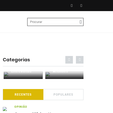
Categorias
Entrevistas
Análises
Podcasts
RECENTES
POPULARES
OPINIÃO