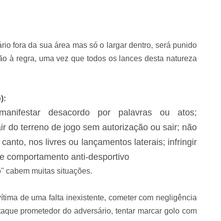
io fora da sua área mas só o largar dentro, será punido
ão à regra, uma vez que todos os lances desta natureza
):
anifestar desacordo por palavras ou atos;
ir do terreno de jogo sem autorização ou sair; não
canto, nos livres ou lançamentos laterais; infringir
de comportamento anti-desportivo
" cabem muitas situações.
vítima de uma falta inexistente, cometer com negligência
r ataque prometedor do adversário, tentar marcar golo com