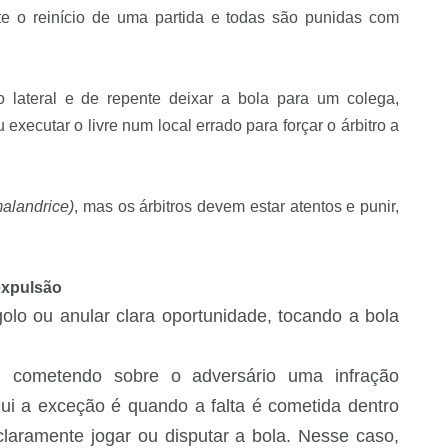
te o reinício de uma partida e todas são punidas com
 lateral e de repente deixar a bola para um colega,
executar o livre num local errado para forçar o árbitro a
malandrice)
, mas os árbitros devem estar atentos e punir,
expulsão
olo ou anular clara oportunidade, tocando a bola
o, cometendo sobre o adversário uma infração
 aqui a exceção é quando a falta é cometida dentro
laramente jogar ou disputar a bola. Nesse caso,