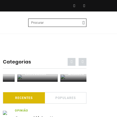
Categorias
Entrevistas
Análises
Podcasts
RECENTES
POPULARES
OPINIÃO