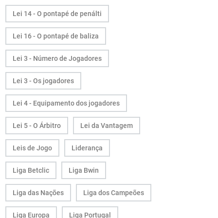
Lei 14 - O pontapé de penálti
Lei 16 - O pontapé de baliza
Lei 3 - Número de Jogadores
Lei 3 - Os jogadores
Lei 4 - Equipamento dos jogadores
Lei 5 - O Árbitro
Lei da Vantagem
Leis de Jogo
Liderança
Liga Betclic
Liga Bwin
Liga das Nações
Liga dos Campeões
Liga Europa
Liga Portugal