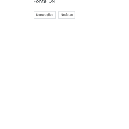
Fonte: DN
Nomeações
Notícias