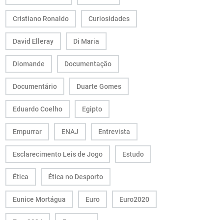
Cristiano Ronaldo
Curiosidades
David Elleray
Di Maria
Diomande
Documentação
Documentário
Duarte Gomes
Eduardo Coelho
Egipto
Empurrar
ENAJ
Entrevista
Esclarecimento Leis de Jogo
Estudo
Ética
Ética no Desporto
Eunice Mortágua
Euro
Euro2020