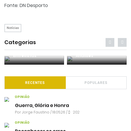
Fonte: DN Desporto
Notícias
Categorias
Entrevistas
Análises
RECENTES
POPULARES
OPINIÃO
Guerra, Glória e Honra
Por
Jorge Faustino
/ 18.05.26 /
202
OPINIÃO