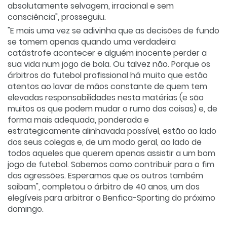
absolutamente selvagem, irracional e sem
consciência", prosseguiu.
"E mais uma vez se adivinha que as decisões de fundo
se tomem apenas quando uma verdadeira
catástrofe acontecer e alguém inocente perder a
sua vida num jogo de bola. Ou talvez não. Porque os
árbitros do futebol profissional há muito que estão
atentos ao lavar de mãos constante de quem tem
elevadas responsabilidades nesta matérias (e são
muitos os que podem mudar o rumo das coisas) e, de
forma mais adequada, ponderada e
estrategicamente alinhavada possível, estão ao lado
dos seus colegas e, de um modo geral, ao lado de
todos aqueles que querem apenas assistir a um bom
jogo de futebol. Sabemos como contribuir para o fim
das agressões. Esperamos que os outros também
saibam", completou o árbitro de 40 anos, um dos
elegíveis para arbitrar o Benfica-Sporting do próximo
domingo.