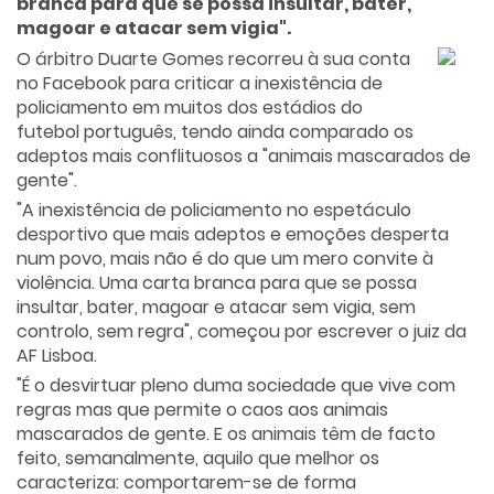
branca para que se possa insultar, bater,
magoar e atacar sem vigia".
O árbitro Duarte Gomes recorreu à sua conta
no Facebook para criticar a inexistência de
policiamento em muitos dos estádios do
futebol português, tendo ainda comparado os
adeptos mais conflituosos a "animais mascarados de
gente".
"A inexistência de policiamento no espetáculo
desportivo que mais adeptos e emoções desperta
num povo, mais não é do que um mero convite à
violência. Uma carta branca para que se possa
insultar, bater, magoar e atacar sem vigia, sem
controlo, sem regra", começou por escrever o juiz da
AF Lisboa.
"É o desvirtuar pleno duma sociedade que vive com
regras mas que permite o caos aos animais
mascarados de gente. E os animais têm de facto
feito, semanalmente, aquilo que melhor os
caracteriza: comportarem-se de forma