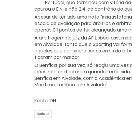
Portugal, que terminou com vitória da 
apurou o DN, e não 2,4, ao contrário do que
Apesar de ter tido uma nota "insatisfatória"
escala de avaliação para árbitros e árbitr
apenas 0,1 pontos de ter alcançado uma not
A arbitragem do juiz da AF Lisboa, assumi
em Alvalade, tanto que o Sporting vai fo
aqueles que considera ser os erros do árbit
ficaram por marcar.
O Benfica, por sua vez, só reagiu uma vez
leões não protestaram quando terão sido 
Benfica em Alvalade, com a Académica em
Marítimo, também em Alvalade".
Fonte: DN
Notícias