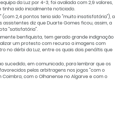
equipa da Luz por 4-3, foi avaliada com 2,9 valores,
 tinha sido inicialmente noticiado.
 (com 2,4 pontos teria sido "muito insatisfatória"), a
os assistentes diz que Duarte Gomes ficou, assim, a
a "satisfatória".
damente benfiquista, tem gerado grande indignação
rmalizar um protesto com recurso a imagens com
ro no dérbi da Luz, entre os quais dois penáltis que
 ao sucedido, em comunicado, para lembrar que os
favorecidos pelas arbitragens nos jogos "com o
 Coimbra, com o Olhanense no Algarve e com o