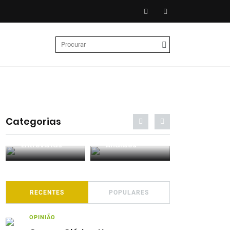
Categorias
Entrevistas
Análises
Podcasts
RECENTES
POPULARES
OPINIÃO