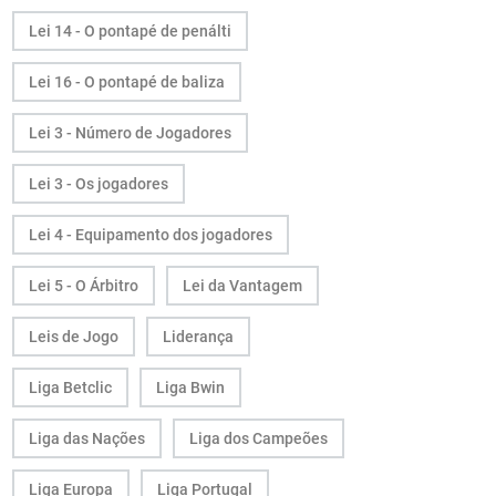
Lei 14 - O pontapé de penálti
Lei 16 - O pontapé de baliza
Lei 3 - Número de Jogadores
Lei 3 - Os jogadores
Lei 4 - Equipamento dos jogadores
Lei 5 - O Árbitro
Lei da Vantagem
Leis de Jogo
Liderança
Liga Betclic
Liga Bwin
Liga das Nações
Liga dos Campeões
Liga Europa
Liga Portugal