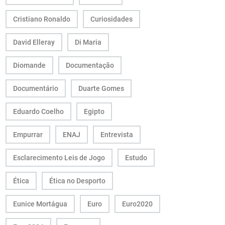
Cristiano Ronaldo
Curiosidades
David Elleray
Di Maria
Diomande
Documentação
Documentário
Duarte Gomes
Eduardo Coelho
Egipto
Empurrar
ENAJ
Entrevista
Esclarecimento Leis de Jogo
Estudo
Ética
Ética no Desporto
Eunice Mortágua
Euro
Euro2020