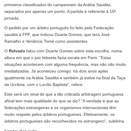
primeiros classificados do campeonato da Arábia Saudita,
separados por apenas um ponto. A partida é referente à 15ª
jornada.
O pedido por um árbitro português foi feito pela Federação
saudita à FPF, que indicou Duarte Gomes, que terá José
Ramalho e Venâncio Tomé como assistentes.
O
Relvado
falou com Duarte Gomes sobre esta escolha, numa
altura em que o juiz lisboeta fazia escala em Paris. "Estas
situações acontecem com alguma frequência, mas não são muito
mediatizadas. Já aconteceu comigo: há dois anos apitei
igualmente na Arábia Saudita e também já estive na final da Taça
da Ucrânia, com o Lucílio Baptista", refere.
Este será um sinal de que a tão criticada arbitragem portuguesa
afinal tem mais qualidade do que se diz? "A verdade é que as
federações estrangeiras e os organismos internacionais têm
muito respeito pelos árbitros portugueses. Efetivamente, os
árbitros portugueses são reconhecidos no estrangeiro", sublinha.