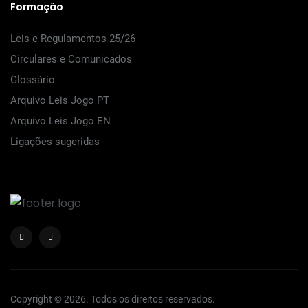
Formação
Leis e Regulamentos 25/26
Circulares e Comunicados
Glossário
Arquivo Leis Jogo PT
Arquivo Leis Jogo EN
Ligações sugeridas
Copyright © 2026. Todos os direitos reservados.