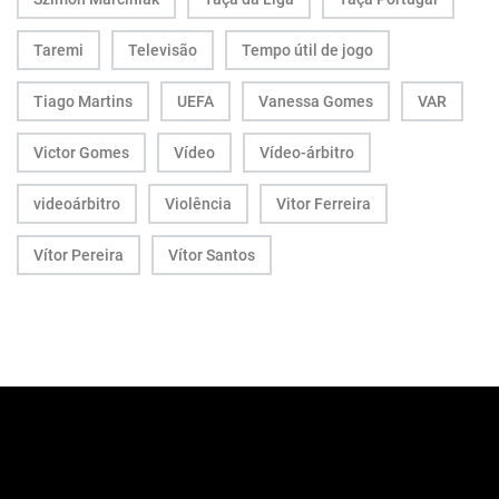
Taremi
Televisão
Tempo útil de jogo
Tiago Martins
UEFA
Vanessa Gomes
VAR
Victor Gomes
Vídeo
Vídeo-árbitro
videoárbitro
Violência
Vitor Ferreira
Vítor Pereira
Vítor Santos