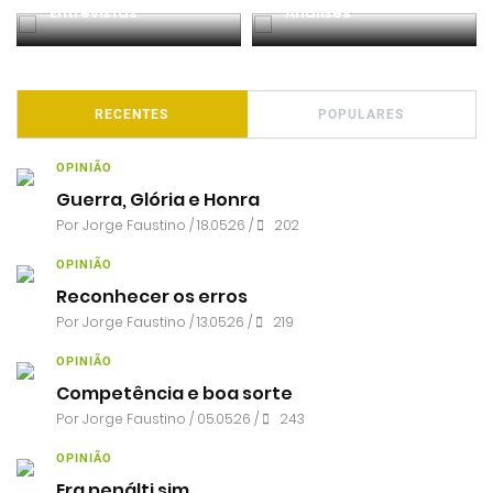
Entrevistas
Análises
RECENTES
POPULARES
OPINIÃO
Guerra, Glória e Honra
Por
Jorge Faustino
/ 18.05.26 /
202
OPINIÃO
Reconhecer os erros
Por
Jorge Faustino
/ 13.05.26 /
219
OPINIÃO
Competência e boa sorte
Por
Jorge Faustino
/ 05.05.26 /
243
OPINIÃO
Era penálti sim