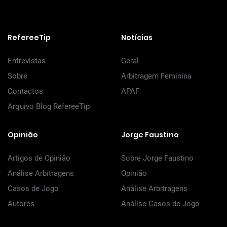
RefereeTip
Notícias
Entrevistas
Geral
Sobre
Arbitragem Feminina
Contactos
APAF
Arquivo Blog RefereeTip
Opinião
Jorge Faustino
Artigos de Opinião
Sobre Jorge Faustino
Análise Arbitragens
Opinião
Casos de Jogo
Análise Arbitragens
Autores
Análise Casos de Jogo