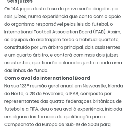
Seis juízes
Os 144 jogos desta fase da prova serão dirigidos por
seis juízes, numa experiência que conta com o apoio
do organismo responsável pelas leis do futebol, o
International Football Association Board (IFAB). Assim,
as equipas de arbitragem terão o habitual quarteto,
constituído por um árbitro principal, dois assistentes
e um quarto árbitro, e contará com mais dois juízes
assistentes, que ficarão colocados junto a cada uma
das linhas de fundo.
Com o aval do International Board
Na sua 123ª reunião geral anual, em Newcastle, Irlanda
do Norte, a 28 de Fevereiro, o IFAB, composto por
representantes das quatro federações britânicas de
futebol e a FIFA, deu o seu aval à experiência, iniciada
em alguns dos torneios de qualificação para o
Campeonato da Europa de Sub-19 de 2008 para,