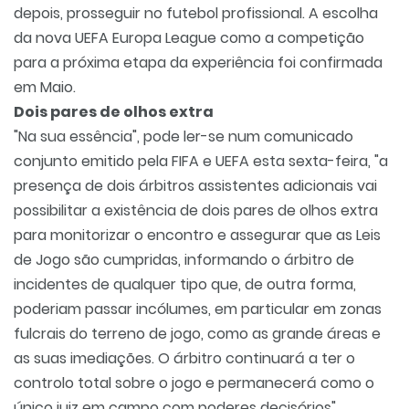
depois, prosseguir no futebol profissional. A escolha
da nova UEFA Europa League como a competição
para a próxima etapa da experiência foi confirmada
em Maio.
Dois pares de olhos extra
"Na sua essência", pode ler-se num comunicado
conjunto emitido pela FIFA e UEFA esta sexta-feira, "a
presença de dois árbitros assistentes adicionais vai
possibilitar a existência de dois pares de olhos extra
para monitorizar o encontro e assegurar que as Leis
de Jogo são cumpridas, informando o árbitro de
incidentes de qualquer tipo que, de outra forma,
poderiam passar incólumes, em particular em zonas
fulcrais do terreno de jogo, como as grande áreas e
as suas imediações. O árbitro continuará a ter o
controlo total sobre o jogo e permanecerá como o
único juiz em campo com poderes decisórios".