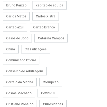
Bruno Paixão
capitão de equipa
Carlos Matos
Carlos Xistra
Cartão azul
Cartão Branco
Casos de Jogo
Catarina Campos
China
Classificações
Comunicado Oficial
Conselho de Arbitragem
Correio da Manhã
Corrupção
Cosme Machado
Covid-19
Cristiano Ronaldo
Curiosidades