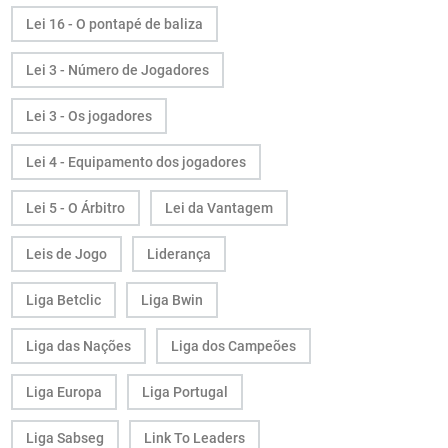
Lei 16 - O pontapé de baliza
Lei 3 - Número de Jogadores
Lei 3 - Os jogadores
Lei 4 - Equipamento dos jogadores
Lei 5 - O Árbitro
Lei da Vantagem
Leis de Jogo
Liderança
Liga Betclic
Liga Bwin
Liga das Nações
Liga dos Campeões
Liga Europa
Liga Portugal
Liga Sabseg
Link To Leaders