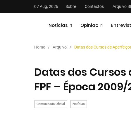
07 Aug, 2026
Sobre
Contactos
Arquivo B
Notícias
Opinião
Entrevis
Home
Arquivo
Datas dos Cursos de Aperfeiç
Datas dos Cursos
FPF – Época 2009/
Comunicado Oficial
Notícias