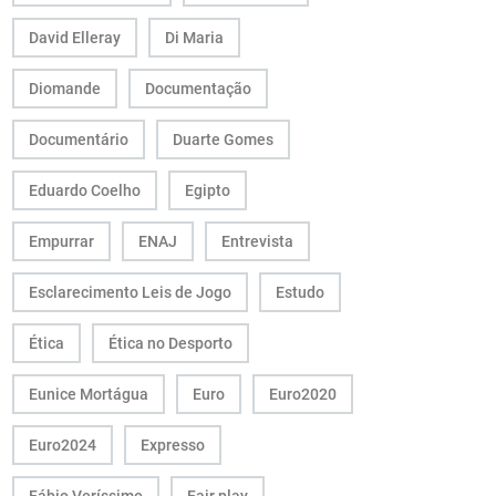
David Elleray
Di Maria
Diomande
Documentação
Documentário
Duarte Gomes
Eduardo Coelho
Egipto
Empurrar
ENAJ
Entrevista
Esclarecimento Leis de Jogo
Estudo
Ética
Ética no Desporto
Eunice Mortágua
Euro
Euro2020
Euro2024
Expresso