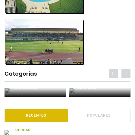
Categorias
Entrevistas
Análises
RECENTES
POPULARES
OPINIÃO