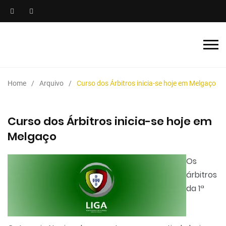
Home
Arquivo
Curso dos Árbitros inicia-se hoje em Melgaço
Curso dos Árbitros inicia-se hoje em
Melgaço
Os
árbitros
da 1ª