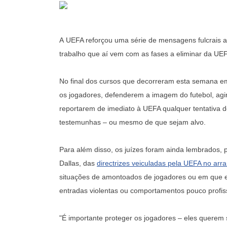
A UEFA reforçou uma série de mensagens fulcrais a
trabalho que aí vem com as fases a eliminar da 
No final dos cursos que decorreram esta semana em 
os jogadores, defenderem a imagem do futebol, ag
reportarem de imediato à UEFA qualquer tentativa d
testemunhas – ou mesmo de que sejam alvo.
Para além disso, os juízes foram ainda lembrados,
Dallas, das
directrizes veiculadas pela UEFA no ar
situações de amontoados de jogadores ou em que e
entradas violentas ou comportamentos pouco profiss
"É importante proteger os jogadores – eles querem s