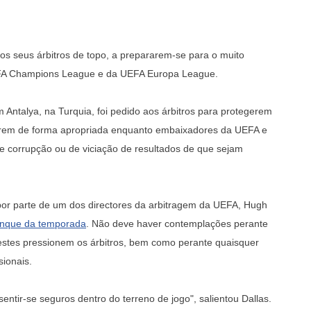
os seus árbitros de topo, a prepararem-se para o muito
UEFA Champions League e da UEFA Europa League.
Antalya, na Turquia, foi pedido aos árbitros para protegerem
irem de forma apropriada enquanto embaixadores da UEFA e
e corrupção ou de viciação de resultados de que sejam
 por parte de um dos directores da arbitragem da UEFA, Hugh
ranque da temporada
. Não deve haver contemplações perante
stes pressionem os árbitros, bem como perante quaisquer
ionais.
entir-se seguros dentro do terreno de jogo", salientou Dallas.