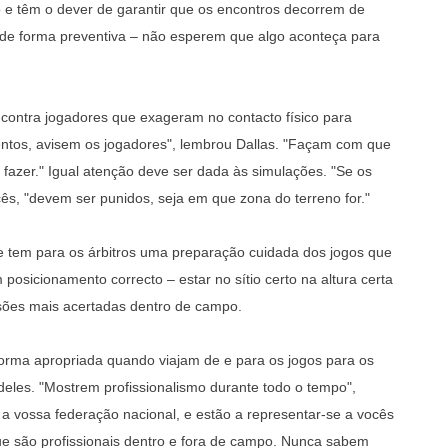
 e têm o dever de garantir que os encontros decorrem de
 de forma preventiva – não esperem que algo aconteça para
m contra jogadores que exageram no contacto físico para
tentos, avisem os jogadores", lembrou Dallas. "Façam com que
fazer." Igual atenção deve ser dada às simulações. "Se os
cês, "devem ser punidos, seja em que zona do terreno for."
ue tem para os árbitros uma preparação cuidada dos jogos que
 posicionamento correcto – estar no sítio certo na altura certa
sões mais acertadas dentro de campo.
orma apropriada quando viajam de e para os jogos para os
eles. "Mostrem profissionalismo durante todo o tempo",
 a vossa federação nacional, e estão a representar-se a vocês
e são profissionais dentro e fora de campo. Nunca sabem