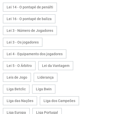
Lei 14 - O pontapé de penálti
Lei 16 - O pontapé de baliza
Lei 3 - Número de Jogadores
Lei 3 - Os jogadores
Lei 4 - Equipamento dos jogadores
Lei 5 - O Árbitro
Lei da Vantagem
Leis de Jogo
Liderança
Liga Betclic
Liga Bwin
Liga das Nações
Liga dos Campeões
Liga Europa
Liga Portugal