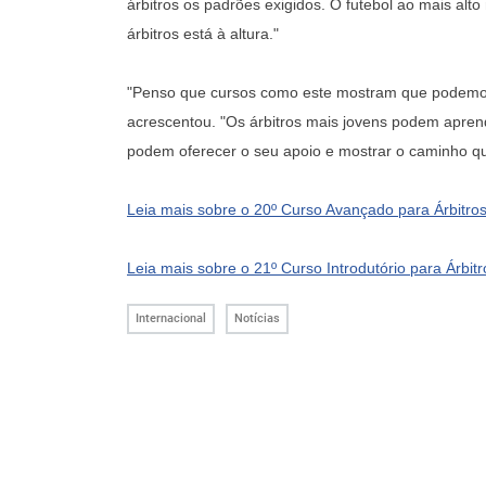
árbitros os padrões exigidos. O futebol ao mais alto 
árbitros está à altura."
"Penso que cursos como este mostram que podemos
acrescentou. "Os árbitros mais jovens podem apren
podem oferecer o seu apoio e mostrar o caminho qu
Leia mais sobre o 20º Curso Avançado para Árbitros
Leia mais sobre o 21º Curso Introdutório para Árbitr
Internacional
Notícias