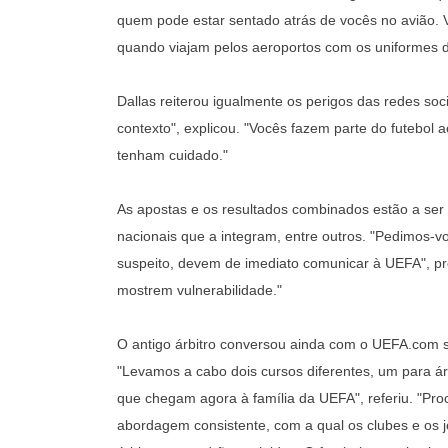
quem pode estar sentado atrás de vocês no avião. 
quando viajam pelos aeroportos com os uniformes 
Dallas reiterou igualmente os perigos das redes soci
contexto", explicou. "Vocês fazem parte do futebol ao
tenham cuidado."
As apostas e os resultados combinados estão a ser 
nacionais que a integram, entre outros. "Pedimos-
suspeito, devem de imediato comunicar à UEFA", pros
mostrem vulnerabilidade."
O antigo árbitro conversou ainda com o UEFA.com s
"Levamos a cabo dois cursos diferentes, um para árbi
que chegam agora à família da UEFA", referiu. "Pr
abordagem consistente, com a qual os clubes e os