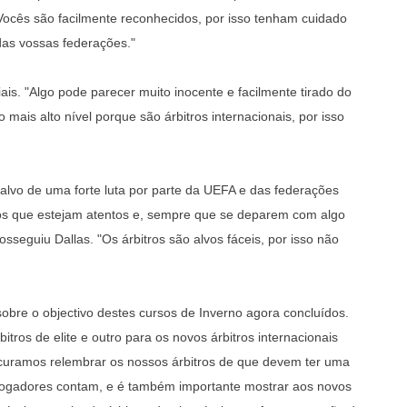
Vocês são facilmente reconhecidos, por isso tenham cuidado
das vossas federações."
ais. "Algo pode parecer muito inocente e facilmente tirado do
 mais alto nível porque são árbitros internacionais, por isso
alvo de uma forte luta por parte da UEFA e das federações
vos que estejam atentos e, sempre que se deparem com algo
seguiu Dallas. "Os árbitros são alvos fáceis, por isso não
obre o objectivo destes cursos de Inverno agora concluídos.
tros de elite e outro para os novos árbitros internacionais
ocuramos relembrar os nossos árbitros de que devem ter uma
 jogadores contam, e é também importante mostrar aos novos