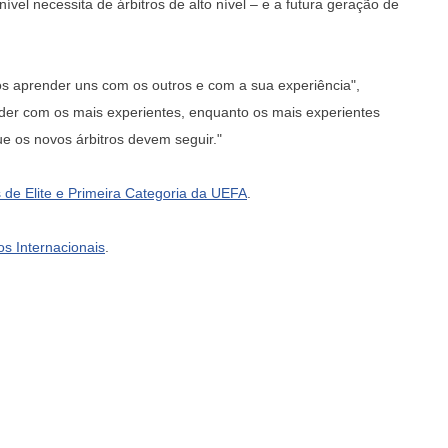
nível necessita de árbitros de alto nível – e a futura geração de
 aprender uns com os outros e com a sua experiência",
der com os mais experientes, enquanto os mais experientes
e os novos árbitros devem seguir."
 de Elite e Primeira Categoria da UEFA
.
os Internacionais
.