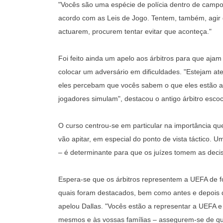
"Vocês são uma espécie de polícia dentro de campo
acordo com as Leis de Jogo. Tentem, também, agir
actuarem, procurem tentar evitar que aconteça."
Foi feito ainda um apelo aos árbitros para que aja
colocar um adversário em dificuldades. "Estejam a
eles percebam que vocês sabem o que eles estão a 
jogadores simulam", destacou o antigo árbitro esco
O curso centrou-se em particular na importância q
vão apitar, em especial do ponto de vista táctico. Um
– é determinante para que os juízes tomem as deci
Espera-se que os árbitros representem a UEFA de f
quais foram destacados, bem como antes e depois d
apelou Dallas. "Vocês estão a representar a UEFA e
mesmos e às vossas famílias – assegurem-se de qu