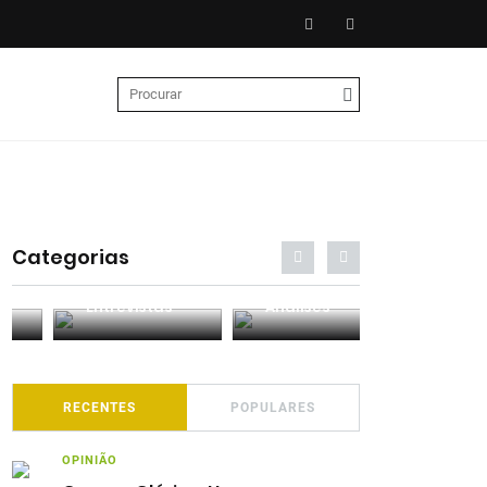
Categorias
Entrevistas
Análises
Podcasts
RECENTES
POPULARES
OPINIÃO