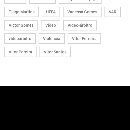
Tiago Martins
UEFA
Vanessa Gomes
VAR
Victor Gomes
Vídeo
Vídeo-árbitro
videoárbitro
Violência
Vitor Ferreira
Vítor Pereira
Vítor Santos