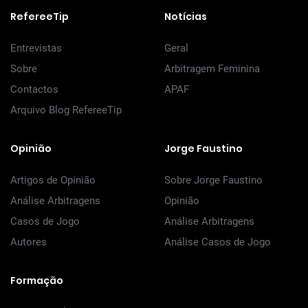
RefereeTip
Notícias
Entrevistas
Geral
Sobre
Arbitragem Feminina
Contactos
APAF
Arquivo Blog RefereeTip
Opinião
Jorge Faustino
Artigos de Opinião
Sobre Jorge Faustino
Análise Arbitragens
Opinião
Casos de Jogo
Análise Arbitragens
Autores
Análise Casos de Jogo
Formação