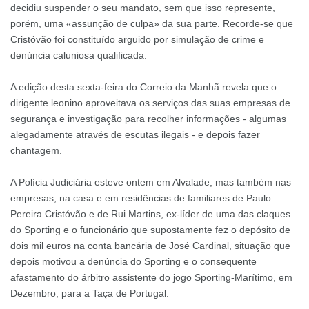
decidiu suspender o seu mandato, sem que isso represente,
porém, uma «assunção de culpa» da sua parte. Recorde-se que
Cristóvão foi constituído arguido por simulação de crime e
denúncia caluniosa qualificada.
A edição desta sexta-feira do Correio da Manhã revela que o
dirigente leonino aproveitava os serviços das suas empresas de
segurança e investigação para recolher informações - algumas
alegadamente através de escutas ilegais - e depois fazer
chantagem.
A Polícia Judiciária esteve ontem em Alvalade, mas também nas
empresas, na casa e em residências de familiares de Paulo
Pereira Cristóvão e de Rui Martins, ex-líder de uma das claques
do Sporting e o funcionário que supostamente fez o depósito de
dois mil euros na conta bancária de José Cardinal, situação que
depois motivou a denúncia do Sporting e o consequente
afastamento do árbitro assistente do jogo Sporting-Marítimo, em
Dezembro, para a Taça de Portugal.