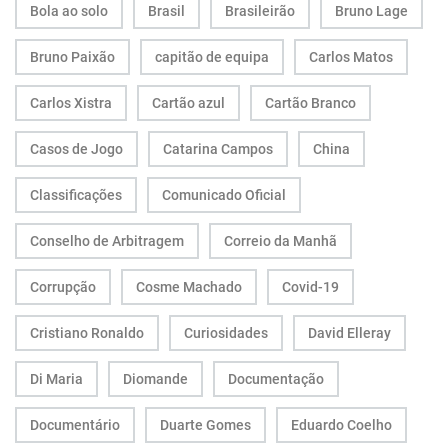
Bola ao solo
Brasil
Brasileirão
Bruno Lage
Bruno Paixão
capitão de equipa
Carlos Matos
Carlos Xistra
Cartão azul
Cartão Branco
Casos de Jogo
Catarina Campos
China
Classificações
Comunicado Oficial
Conselho de Arbitragem
Correio da Manhã
Corrupção
Cosme Machado
Covid-19
Cristiano Ronaldo
Curiosidades
David Elleray
Di Maria
Diomande
Documentação
Documentário
Duarte Gomes
Eduardo Coelho