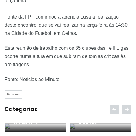
terça-feira.
Fonte da FPF confirmou à agência Lusa a realização
deste encontro, que se vai realizar na terça-feira às 14:30,
na Cidade do Futebol, em Oeiras.
Esta reunião de trabalho com os 35 clubes das I e II Ligas
ocorre numa altura em que subiram de tom as críticas às
arbitragens.
Fonte: Notícias ao Minuto
Notícias
Categorias
Entrevistas
Análises