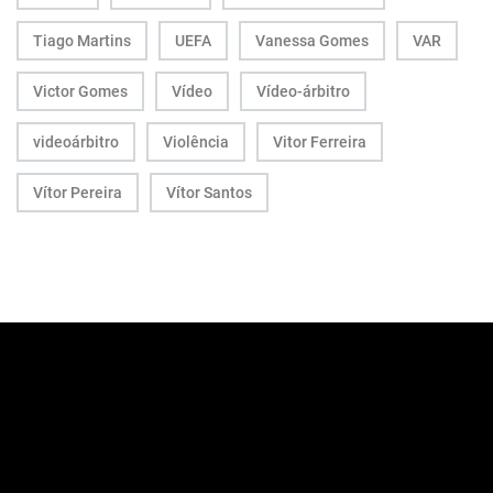
Tiago Martins
UEFA
Vanessa Gomes
VAR
Victor Gomes
Vídeo
Vídeo-árbitro
videoárbitro
Violência
Vitor Ferreira
Vítor Pereira
Vítor Santos