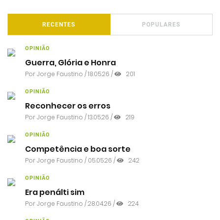
RECENTES
POPULARES
OPINIÃO
Guerra, Glória e Honra
Por
Jorge Faustino
/ 18.05.26 /
201
OPINIÃO
Reconhecer os erros
Por
Jorge Faustino
/ 13.05.26 /
219
OPINIÃO
Competência e boa sorte
Por
Jorge Faustino
/ 05.05.26 /
242
OPINIÃO
Era penálti sim
Por
Jorge Faustino
/ 28.04.26 /
224