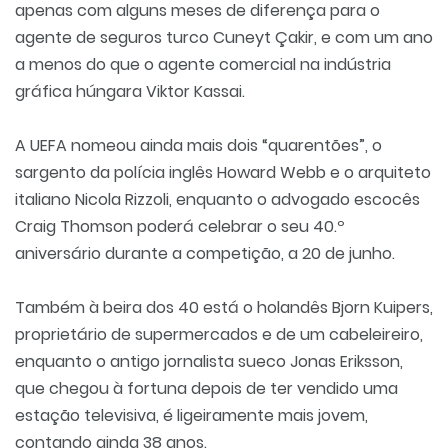
apenas com alguns meses de diferença para o
agente de seguros turco Cuneyt Çakir, e com um ano
a menos do que o agente comercial na indústria
gráfica húngara Viktor Kassai.
A UEFA nomeou ainda mais dois “quarentões”, o
sargento da polícia inglês Howard Webb e o arquiteto
italiano Nicola Rizzoli, enquanto o advogado escocês
Craig Thomson poderá celebrar o seu 40.º
aniversário durante a competição, a 20 de junho.
Também à beira dos 40 está o holandês Bjorn Kuipers,
proprietário de supermercados e de um cabeleireiro,
enquanto o antigo jornalista sueco Jonas Eriksson,
que chegou à fortuna depois de ter vendido uma
estação televisiva, é ligeiramente mais jovem,
contando ainda 38 anos.