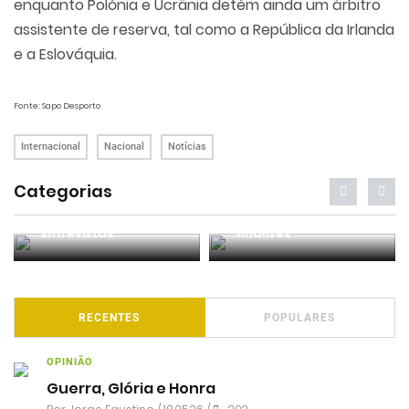
enquanto Polónia e Ucrânia detém ainda um árbitro
assistente de reserva, tal como a República da Irlanda
e a Eslováquia.
Fonte: Sapo Desporto
Internacional
Nacional
Notícias
Categorias
Entrevistas
Análises
RECENTES
POPULARES
OPINIÃO
Guerra, Glória e Honra