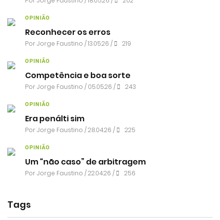
Por
Jorge Faustino
/ 18.05.26 /
202
OPINIÃO
Reconhecer os erros
Por
Jorge Faustino
/ 13.05.26 /
219
OPINIÃO
Competência e boa sorte
Por
Jorge Faustino
/ 05.05.26 /
243
OPINIÃO
Era penálti sim
Por
Jorge Faustino
/ 28.04.26 /
225
OPINIÃO
Um “não caso” de arbitragem
Por
Jorge Faustino
/ 22.04.26 /
256
Tags