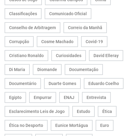
Classificações
Comunicado Oficial
Conselho de Arbitragem
Correio da Manhã
Corrupção
Cosme Machado
Covid-19
Cristiano Ronaldo
Curiosidades
David Elleray
Di Maria
Diomande
Documentação
Documentário
Duarte Gomes
Eduardo Coelho
Egipto
Empurrar
ENAJ
Entrevista
Esclarecimento Leis de Jogo
Estudo
Ética
Ética no Desporto
Eunice Mortágua
Euro