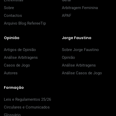
Entrevistas
Geral
Sobre
Arbitragem Feminina
Contactos
APAF
Arquivo Blog RefereeTip
Opinião
Jorge Faustino
Artigos de Opinião
Sobre Jorge Faustino
Análise Arbitragens
Opinião
Casos de Jogo
Análise Arbitragens
Autores
Análise Casos de Jogo
Formação
Leis e Regulamentos 25/26
Circulares e Comunicados
Glossário