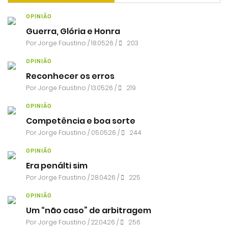
OPINIÃO
Guerra, Glória e Honra
Por
Jorge Faustino
/ 18.05.26 /
203
OPINIÃO
Reconhecer os erros
Por
Jorge Faustino
/ 13.05.26 /
219
OPINIÃO
Competência e boa sorte
Por
Jorge Faustino
/ 05.05.26 /
244
OPINIÃO
Era penálti sim
Por
Jorge Faustino
/ 28.04.26 /
225
OPINIÃO
Um “não caso” de arbitragem
Por
Jorge Faustino
/ 22.04.26 /
256