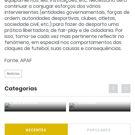
equipamentos, leis, instituições, etc. Necessário será
continuar a conjugar esforços dos vários
intervenientes (entidades governamentais, forças de
ordem, autoridades desportivas, clubes, atletas,
sociedade civil, etc.) para fazer do desporto uma
prática libertadora, de fair-play e de cidadania. Por
isso, torna-se cada vez mais pertinente reflectir no
fenómeno, em especial nos comportamentos das
claques de futebol, suas causas e consequências.
Fonte: APAF
Notícias
Categorias
Entrevistas
Análises
RECENTES
POPULARES