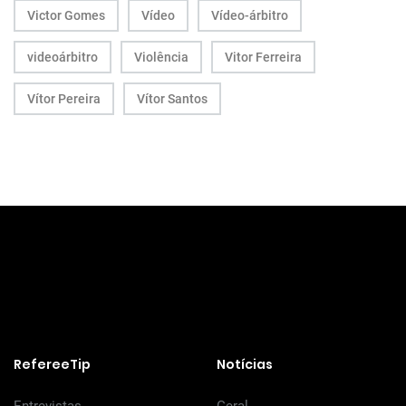
Victor Gomes
Vídeo
Vídeo-árbitro
videoárbitro
Violência
Vitor Ferreira
Vítor Pereira
Vítor Santos
RefereeTip
Notícias