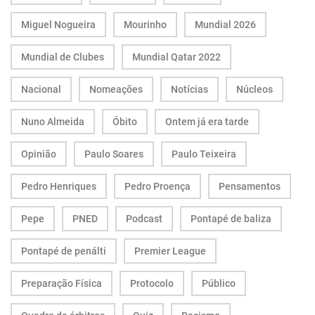
Miguel Nogueira
Mourinho
Mundial 2026
Mundial de Clubes
Mundial Qatar 2022
Nacional
Nomeações
Notícias
Núcleos
Nuno Almeida
Óbito
Ontem já era tarde
Opinião
Paulo Soares
Paulo Teixeira
Pedro Henriques
Pedro Proença
Pensamentos
Pepe
PNED
Podcast
Pontapé de baliza
Pontapé de penálti
Premier League
Preparação Física
Protocolo
Público