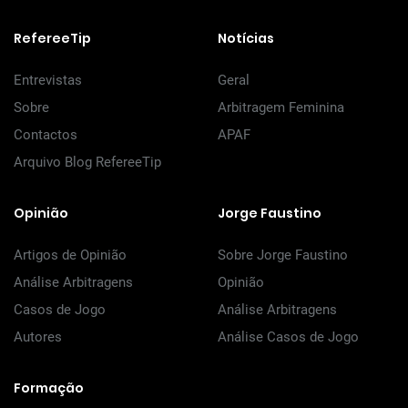
RefereeTip
Notícias
Entrevistas
Geral
Sobre
Arbitragem Feminina
Contactos
APAF
Arquivo Blog RefereeTip
Opinião
Jorge Faustino
Artigos de Opinião
Sobre Jorge Faustino
Análise Arbitragens
Opinião
Casos de Jogo
Análise Arbitragens
Autores
Análise Casos de Jogo
Formação