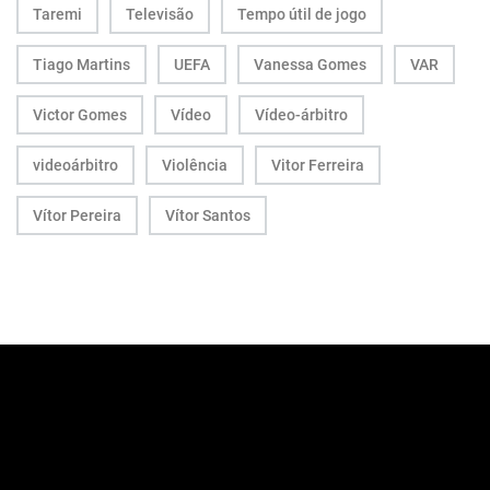
Taremi
Televisão
Tempo útil de jogo
Tiago Martins
UEFA
Vanessa Gomes
VAR
Victor Gomes
Vídeo
Vídeo-árbitro
videoárbitro
Violência
Vitor Ferreira
Vítor Pereira
Vítor Santos