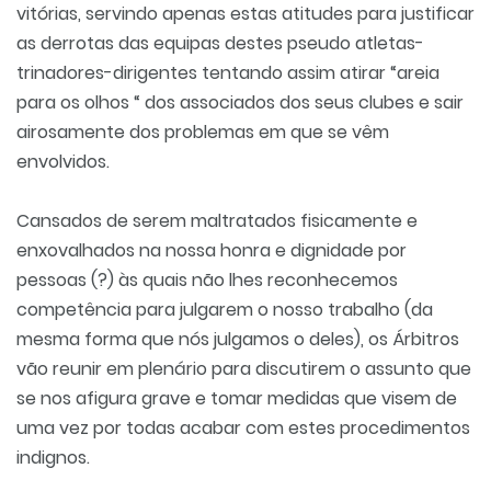
vitórias, servindo apenas estas atitudes para justificar
as derrotas das equipas destes pseudo atletas-
trinadores-dirigentes tentando assim atirar “areia
para os olhos “ dos associados dos seus clubes e sair
airosamente dos problemas em que se vêm
envolvidos.
Cansados de serem maltratados fisicamente e
enxovalhados na nossa honra e dignidade por
pessoas (?) às quais não lhes reconhecemos
competência para julgarem o nosso trabalho (da
mesma forma que nós julgamos o deles), os Árbitros
vão reunir em plenário para discutirem o assunto que
se nos afigura grave e tomar medidas que visem de
uma vez por todas acabar com estes procedimentos
indignos.