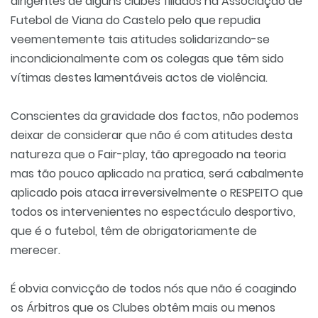
dirigentes de alguns clubes filiados na Associação de
Futebol de Viana do Castelo pelo que repudia
veementemente tais atitudes solidarizando-se
incondicionalmente com os colegas que têm sido
vítimas destes lamentáveis actos de violência.
Conscientes da gravidade dos factos, não podemos
deixar de considerar que não é com atitudes desta
natureza que o Fair-play, tão apregoado na teoria
mas tão pouco aplicado na pratica, será cabalmente
aplicado pois ataca irreversivelmente o RESPEITO que
todos os intervenientes no espectáculo desportivo,
que é o futebol, têm de obrigatoriamente de
merecer.
É obvia convicção de todos nós que não é coagindo
os Árbitros que os Clubes obtêm mais ou menos