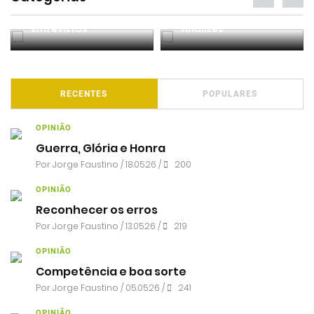
Entrevistas
Análises
RECENTES
POPULARES
OPINIÃO
Guerra, Glória e Honra
Por
Jorge Faustino
/ 18.05.26 /
200
OPINIÃO
Reconhecer os erros
Por
Jorge Faustino
/ 13.05.26 /
219
OPINIÃO
Competência e boa sorte
Por
Jorge Faustino
/ 05.05.26 /
241
OPINIÃO