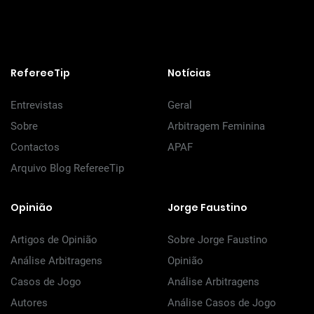
RefereeTip
Notícias
Entrevistas
Geral
Sobre
Arbitragem Feminina
Contactos
APAF
Arquivo Blog RefereeTip
Opinião
Jorge Faustino
Artigos de Opinião
Sobre Jorge Faustino
Análise Arbitragens
Opinião
Casos de Jogo
Análise Arbitragens
Autores
Análise Casos de Jogo