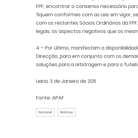
FPF, encontrar o consenso necessário par
fiquem conformes com as Leis em vigor, 
com os restantes Sócios Ordinários da FPF,
legais, os aspectos negativos que os mes
4 – Por último, manifestam a disponibilida
Direcção, para em conjunto com os demai
soluções para a arbitragem e para o futeb
Leiria, 3 de Janeiro de 2011
Fonte: APAF
Nacional
Notícias