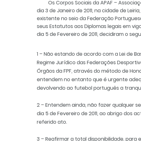
Os Corpos Sociais da APAF – Associaç
dia 3 de Janeiro de 2011, na cidade de Leir
existente no seio da Federação Portugu
seus Estatutos aos Diplomas legais em vig
dia 5 de Fevereiro de 2011, decidiram o segu
1 – Não estando de acordo com a Lei de Ba
Regime Jurídico das Federações Desporti
Órgãos da FPF, através do método de Hondt
entendem no entanto que é urgente adequa
devolvendo ao futebol português a tranqu
2 – Entendem ainda, não fazer qualquer se
dia 5 de Fevereiro de 2011, ao abrigo dos a
referido ato.
3 – Reafirmar a total disponibilidade, par