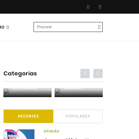
ão
Categorias
Entrevistas
Análises
Podcasts
RECENTES
POPULARES
OPINIÃO