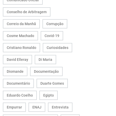
Comunicado Oficial
Conselho de Arbitragem
Correio da Manhã
Corrupção
Cosme Machado
Covid-19
Cristiano Ronaldo
Curiosidades
David Elleray
Di Maria
Diomande
Documentação
Documentário
Duarte Gomes
Eduardo Coelho
Egipto
Empurrar
ENAJ
Entrevista