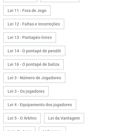
Lei 11 - Fora de Jogo
Lei 12 - Faltas e incorreções
Lei 13 - Pontapés-livres
Lei 14 - O pontapé de penálti
Lei 16 - O pontapé de baliza
Lei 3 - Número de Jogadores
Lei 3 - Os jogadores
Lei 4 - Equipamento dos jogadores
Lei 5 - O Árbitro
Lei da Vantagem