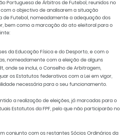
ão Portuguesa de Árbitros de Futebol, reunidos no
ia, com o objectivo de analisarem a situação
esa de Futebol, nomeadamente a adequação dos
or, bem como a marcação do ato eleitoral para o
inte:
ses da Educação Física e do Desporto, e com o
vas, nomeadamente com a eleição de alguns
, onde se inclui, o Conselho de Arbitragem,
r os Estatutos federativos com a Lei em vigor,
ilidade necessária para o seu funcionamento.
ntido a realização de eleições, já marcadas para o
ctuais Estatutos da FPF, pelo que não participarão no
a em conjunto com os restantes Sócios Ordinários da