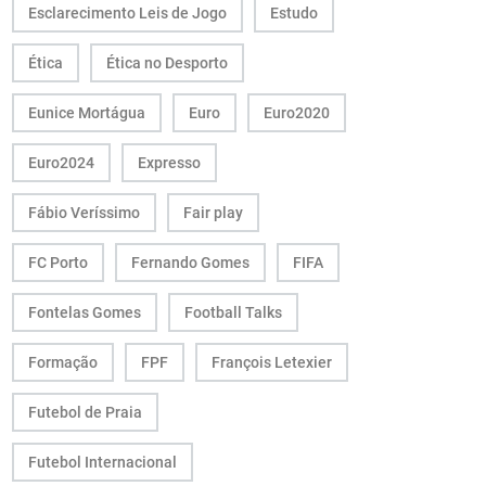
Esclarecimento Leis de Jogo
Estudo
Ética
Ética no Desporto
Eunice Mortágua
Euro
Euro2020
Euro2024
Expresso
Fábio Veríssimo
Fair play
FC Porto
Fernando Gomes
FIFA
Fontelas Gomes
Football Talks
Formação
FPF
François Letexier
Futebol de Praia
Futebol Internacional