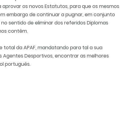
a aprovar os novos Estatutos, para que os mesmos
sem embargo de continuar a pugnar, em conjunto
 no sentido de eliminar dos referidos Diplomas
mos contêm.
de total da APAF, mandatando para tal a sua
s Agentes Desportivos, encontrar as melhores
ol português.