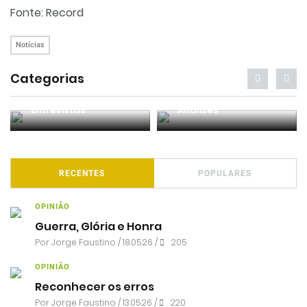
Fonte: Record
Notícias
Categorias
Entrevistas
Análises
RECENTES
POPULARES
OPINIÃO
Guerra, Glória e Honra
Por
Jorge Faustino
/ 18.05.26 /
205
OPINIÃO
Reconhecer os erros
Por
Jorge Faustino
/ 13.05.26 /
220