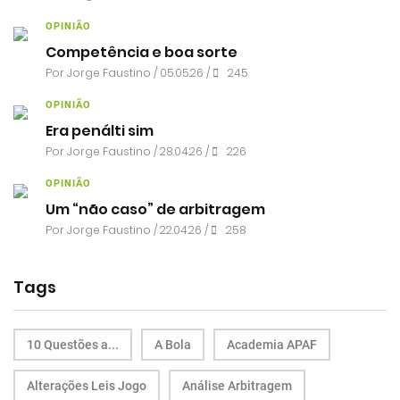
OPINIÃO
Competência e boa sorte
Por
Jorge Faustino
/ 05.05.26 /
245
OPINIÃO
Era penálti sim
Por
Jorge Faustino
/ 28.04.26 /
226
OPINIÃO
Um “não caso” de arbitragem
Por
Jorge Faustino
/ 22.04.26 /
258
Tags
10 Questões a...
A Bola
Academia APAF
Alterações Leis Jogo
Análise Arbitragem