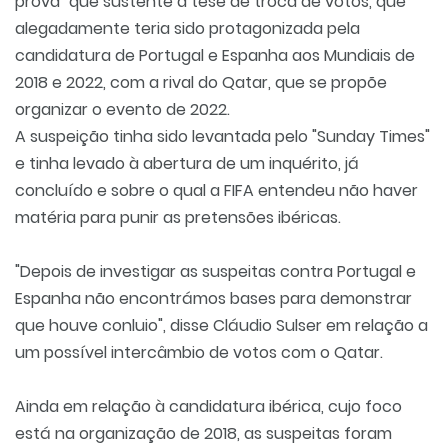
prova" que sustente a tese de troca de votos, que
alegadamente teria sido protagonizada pela
candidatura de Portugal e Espanha aos Mundiais de
2018 e 2022, com a rival do Qatar, que se propõe
organizar o evento de 2022.
A suspeição tinha sido levantada pelo "Sunday Times"
e tinha levado à abertura de um inquérito, já
concluído e sobre o qual a FIFA entendeu não haver
matéria para punir as pretensões ibéricas.
"Depois de investigar as suspeitas contra Portugal e
Espanha não encontrámos bases para demonstrar
que houve conluio", disse Cláudio Sulser em relação a
um possível intercâmbio de votos com o Qatar.
Ainda em relação à candidatura ibérica, cujo foco
está na organização de 2018, as suspeitas foram