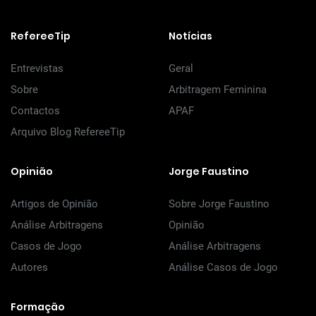
RefereeTip
Notícias
Entrevistas
Geral
Sobre
Arbitragem Feminina
Contactos
APAF
Arquivo Blog RefereeTip
Opinião
Jorge Faustino
Artigos de Opinião
Sobre Jorge Faustino
Análise Arbitragens
Opinião
Casos de Jogo
Análise Arbitragens
Autores
Análise Casos de Jogo
Formação