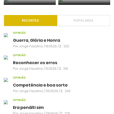
RECENTES
POPULARES
OPINIÃO
Guerra, Glória e Honra
Por
Jorge Faustino
/ 18.05.26 /
202
OPINIÃO
Reconhecer os erros
Por
Jorge Faustino
/ 13.05.26 /
219
OPINIÃO
Competência e boa sorte
Por
Jorge Faustino
/ 05.05.26 /
243
OPINIÃO
Era penálti sim
Por
Jorge Faustino
/ 28.04.26 /
225