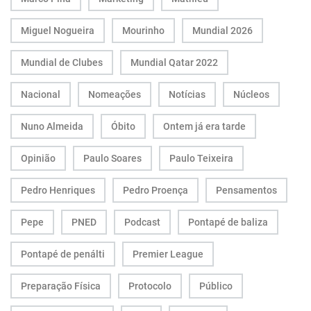
Miguel Nogueira
Mourinho
Mundial 2026
Mundial de Clubes
Mundial Qatar 2022
Nacional
Nomeações
Notícias
Núcleos
Nuno Almeida
Óbito
Ontem já era tarde
Opinião
Paulo Soares
Paulo Teixeira
Pedro Henriques
Pedro Proença
Pensamentos
Pepe
PNED
Podcast
Pontapé de baliza
Pontapé de penálti
Premier League
Preparação Física
Protocolo
Público