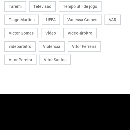
Taremi
Televisão
Tempo útil de jogo
Tiago Martins
UEFA
Vanessa Gomes
VAR
Victor Gomes
Vídeo
Vídeo-árbitro
videoárbitro
Violência
Vitor Ferreira
Vítor Pereira
Vítor Santos