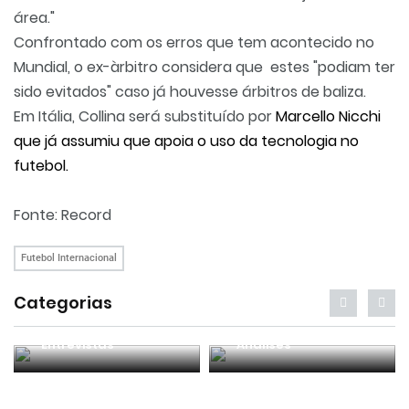
área."
Confrontado com os erros que tem acontecido no
Mundial, o ex-àrbitro considera que estes "podiam ter
sido evitados" caso já houvesse árbitros de baliza.
Em Itália, Collina será substituído por
Marcello Nicchi
que já assumiu que apoia o uso da tecnologia no
futebol.
Fonte:
Record
Futebol Internacional
Categorias
Entrevistas
Análises