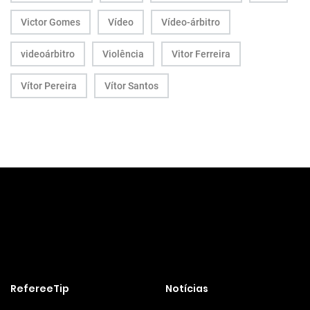
Victor Gomes
Vídeo
Vídeo-árbitro
videoárbitro
Violência
Vitor Ferreira
Vítor Pereira
Vítor Santos
RefereeTip
Notícias