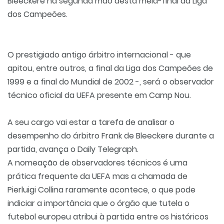
Bleeckere na segunda mão desta meia-final da Liga
dos Campeões.
O prestigiado antigo árbitro internacional - que
apitou, entre outros, a final da Liga dos Campeões de
1999 e a final do Mundial de 2002 -, será o observador
técnico oficial da UEFA presente em Camp Nou.
A seu cargo vai estar a tarefa de analisar o
desempenho do árbitro Frank de Bleeckere durante a
partida, avança o Daily Telegraph.
A nomeação de observadores técnicos é uma
prática frequente da UEFA mas a chamada de
Pierluigi Collina raramente acontece, o que pode
indiciar a importância que o órgão que tutela o
futebol europeu atribui à partida entre os históricos