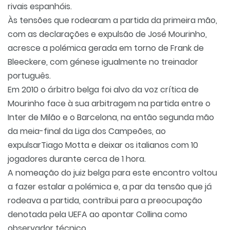
rivais espanhóis.
Às tensões que rodearam a partida da primeira mão,
com as declarações e expulsão de José Mourinho,
acresce a polémica gerada em torno de Frank de
Bleeckere, com génese igualmente no treinador
português.
Em 2010 o árbitro belga foi alvo da voz crítica de
Mourinho face à sua arbitragem na partida entre o
Inter de Milão e o Barcelona, na então segunda mão
da meia-final da Liga dos Campeões, ao
expulsarTiago Motta e deixar os italianos com 10
jogadores durante cerca de 1 hora.
A nomeação do juiz belga para este encontro voltou
a fazer estalar a polémica e, a par da tensão que já
rodeava a partida, contribui para a preocupação
denotada pela UEFA ao apontar Collina como
observador técnico.