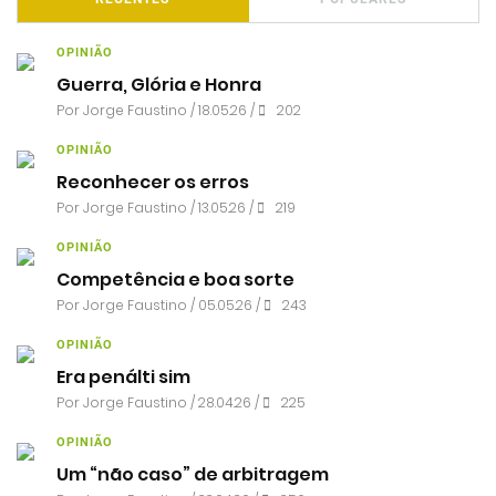
OPINIÃO
Guerra, Glória e Honra
Por
Jorge Faustino
/ 18.05.26 /
202
OPINIÃO
Reconhecer os erros
Por
Jorge Faustino
/ 13.05.26 /
219
OPINIÃO
Competência e boa sorte
Por
Jorge Faustino
/ 05.05.26 /
243
OPINIÃO
Era penálti sim
Por
Jorge Faustino
/ 28.04.26 /
225
OPINIÃO
Um “não caso” de arbitragem