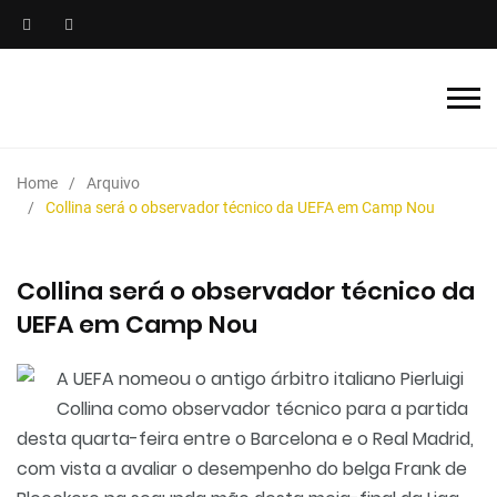
Home
Arquivo
Collina será o observador técnico da UEFA em Camp Nou
Collina será o observador técnico da
UEFA em Camp Nou
A UEFA nomeou o antigo árbitro italiano Pierluigi
Collina como observador técnico para a partida
desta quarta-feira entre o Barcelona e o Real Madrid,
com vista a avaliar o desempenho do belga Frank de