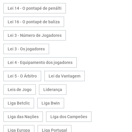
Lei 14 - O pontapé de penálti
Lei 16 - O pontapé de baliza
Lei 3 - Número de Jogadores
Lei 3 - Os jogadores
Lei 4 - Equipamento dos jogadores
Lei 5 - O Árbitro
Lei da Vantagem
Leis de Jogo
Liderança
Liga Betclic
Liga Bwin
Liga das Nações
Liga dos Campeões
Liga Europa
Liga Portugal