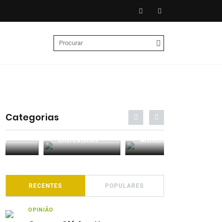
Categorias
Entrevistas
Análises
Podcasts
RECENTES
POPULARES
OPINIÃO