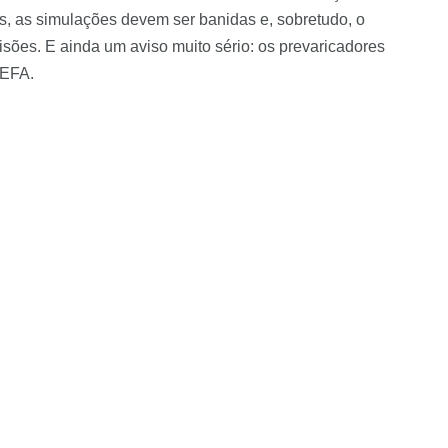
as, as simulações devem ser banidas e, sobretudo, o
isões. E ainda um aviso muito sério: os prevaricadores
UEFA.