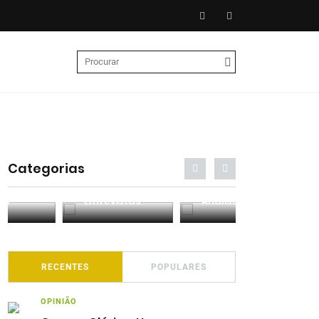
Categorias
Entrevistas
Análises
Podcasts
RECENTES
POPULARES
OPINIÃO