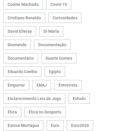
Cosme Machado
Covid-19
Cristiano Ronaldo
Curiosidades
David Elleray
Di Maria
Diomande
Documentação
Documentário
Duarte Gomes
Eduardo Coelho
Egipto
Empurrar
ENAJ
Entrevista
Esclarecimento Leis de Jogo
Estudo
Ética
Ética no Desporto
Eunice Mortágua
Euro
Euro2020