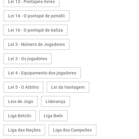
Lei 13 - Pontapés-livres
Lei 14 - O pontapé de penálti
Lei 16 - O pontapé de baliza
Lei 3 - Número de Jogadores
Lei 3 - Os jogadores
Lei 4 - Equipamento dos jogadores
Lei 5 - O Árbitro
Lei da Vantagem
Leis de Jogo
Liderança
Liga Betclic
Liga Bwin
Liga das Nações
Liga dos Campeões