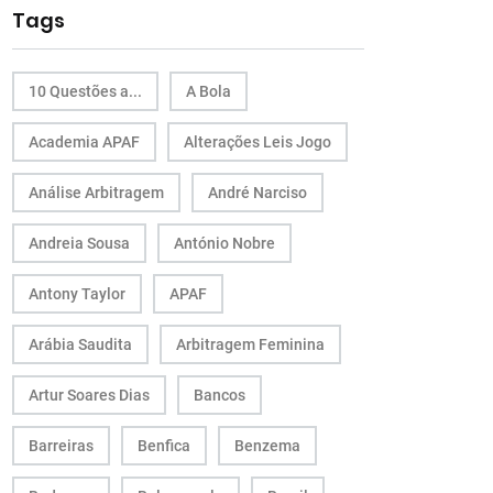
Tags
10 Questões a...
A Bola
Academia APAF
Alterações Leis Jogo
Análise Arbitragem
André Narciso
Andreia Sousa
António Nobre
Antony Taylor
APAF
Arábia Saudita
Arbitragem Feminina
Artur Soares Dias
Bancos
Barreiras
Benfica
Benzema