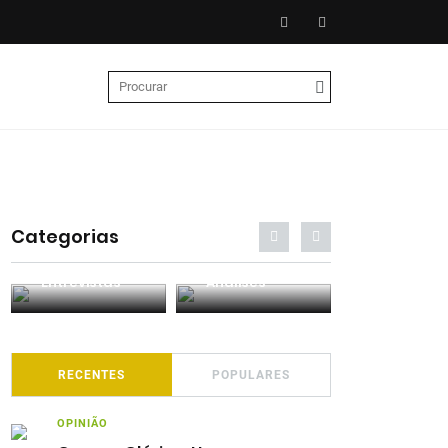
Categorias
Entrevistas
Análises
Podcasts
RECENTES
POPULARES
OPINIÃO