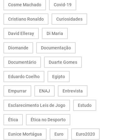
Cosme Machado
Covid-19
Cristiano Ronaldo
Curiosidades
David Elleray
Di Maria
Diomande
Documentação
Documentário
Duarte Gomes
Eduardo Coelho
Egipto
Empurrar
ENAJ
Entrevista
Esclarecimento Leis de Jogo
Estudo
Ética
Ética no Desporto
Eunice Mortágua
Euro
Euro2020