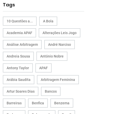
Tags
10 Questões a...
A Bola
Academia APAF
Alterações Leis Jogo
Análise Arbitragem
André Narciso
Andreia Sousa
António Nobre
Antony Taylor
APAF
Arábia Saudita
Arbitragem Feminina
Artur Soares Dias
Bancos
Barreiras
Benfica
Benzema