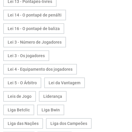
Lei 13 - Pontapés-livres
Lei 14 - O pontapé de penálti
Lei 16 - O pontapé de baliza
Lei 3 - Número de Jogadores
Lei 3 - Os jogadores
Lei 4 - Equipamento dos jogadores
Lei 5 - O Árbitro
Lei da Vantagem
Leis de Jogo
Liderança
Liga Betclic
Liga Bwin
Liga das Nações
Liga dos Campeões