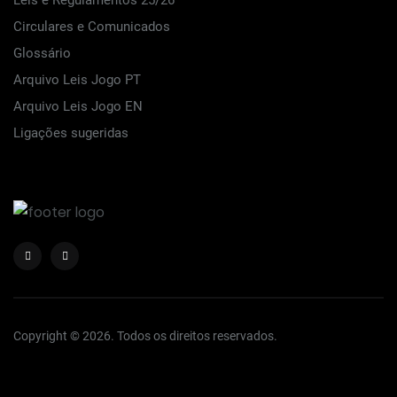
Leis e Regulamentos 25/26
Circulares e Comunicados
Glossário
Arquivo Leis Jogo PT
Arquivo Leis Jogo EN
Ligações sugeridas
Copyright © 2026. Todos os direitos reservados.