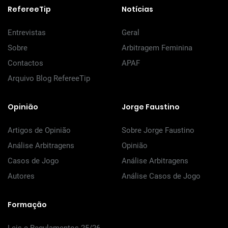
RefereeTip
Notícias
Entrevistas
Geral
Sobre
Arbitragem Feminina
Contactos
APAF
Arquivo Blog RefereeTip
Opinião
Jorge Faustino
Artigos de Opinião
Sobre Jorge Faustino
Análise Arbitragens
Opinião
Casos de Jogo
Análise Arbitragens
Autores
Análise Casos de Jogo
Formação