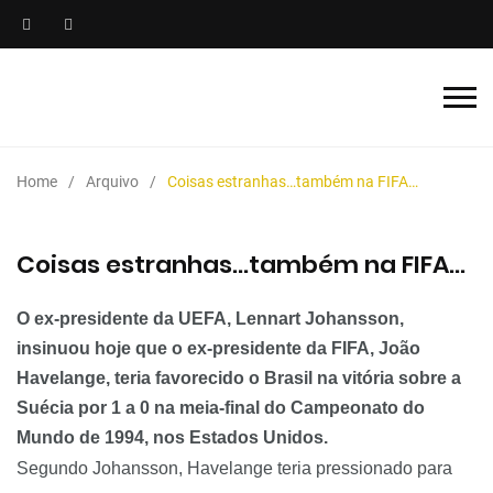
Home
Arquivo
Coisas estranhas…também na FIFA…
Coisas estranhas…também na FIFA…
O ex-presidente da UEFA,
Lennart
Johansson
,
insinuou hoje que o ex-presidente da FIFA, João
Havelange
, teria favorecido o Brasil na vitória sobre a
Suécia por 1 a 0 na meia-final do Campeonato do
Mundo de 1994, nos Estados Unidos.
Segundo
Johansson
,
Havelange
teria pressionado para