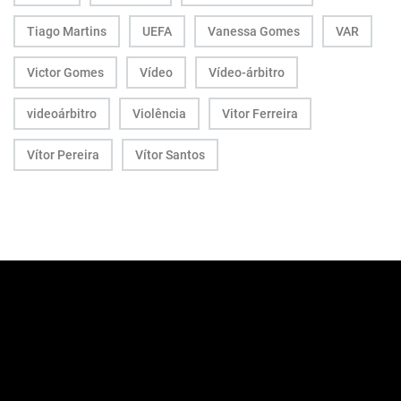
Tiago Martins
UEFA
Vanessa Gomes
VAR
Victor Gomes
Vídeo
Vídeo-árbitro
videoárbitro
Violência
Vitor Ferreira
Vítor Pereira
Vítor Santos