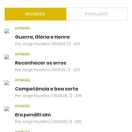
RECENTES
POPULARES
OPINIÃO
Guerra, Glória e Honra
Por
Jorge Faustino
/ 18.05.26 /
205
OPINIÃO
Reconhecer os erros
Por
Jorge Faustino
/ 13.05.26 /
220
OPINIÃO
Competência e boa sorte
Por
Jorge Faustino
/ 05.05.26 /
245
OPINIÃO
Era penálti sim
Por
Jorge Faustino
/ 28.04.26 /
226