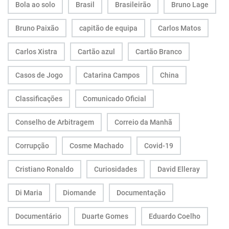
Bola ao solo
Brasil
Brasileirão
Bruno Lage
Bruno Paixão
capitão de equipa
Carlos Matos
Carlos Xistra
Cartão azul
Cartão Branco
Casos de Jogo
Catarina Campos
China
Classificações
Comunicado Oficial
Conselho de Arbitragem
Correio da Manhã
Corrupção
Cosme Machado
Covid-19
Cristiano Ronaldo
Curiosidades
David Elleray
Di Maria
Diomande
Documentação
Documentário
Duarte Gomes
Eduardo Coelho