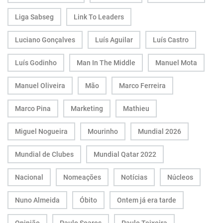
Liga Sabseg
Link To Leaders
Luciano Gonçalves
Luís Aguilar
Luís Castro
Luís Godinho
Man In The Middle
Manuel Mota
Manuel Oliveira
Mão
Marco Ferreira
Marco Pina
Marketing
Mathieu
Miguel Nogueira
Mourinho
Mundial 2026
Mundial de Clubes
Mundial Qatar 2022
Nacional
Nomeações
Notícias
Núcleos
Nuno Almeida
Óbito
Ontem já era tarde