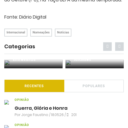
Fonte: Diário Digital
Internacional
Nomeações
Notícias
Categorias
Entrevistas
Análises
RECENTES
POPULARES
OPINIÃO
Guerra, Glória e Honra
Por
Jorge Faustino
/ 18.05.26 /
201
OPINIÃO