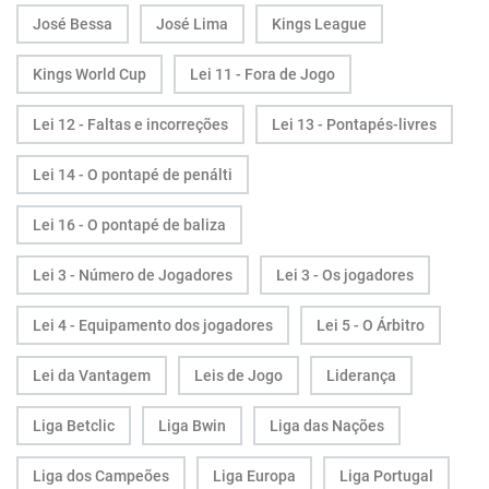
José Bessa
José Lima
Kings League
Kings World Cup
Lei 11 - Fora de Jogo
Lei 12 - Faltas e incorreções
Lei 13 - Pontapés-livres
Lei 14 - O pontapé de penálti
Lei 16 - O pontapé de baliza
Lei 3 - Número de Jogadores
Lei 3 - Os jogadores
Lei 4 - Equipamento dos jogadores
Lei 5 - O Árbitro
Lei da Vantagem
Leis de Jogo
Liderança
Liga Betclic
Liga Bwin
Liga das Nações
Liga dos Campeões
Liga Europa
Liga Portugal