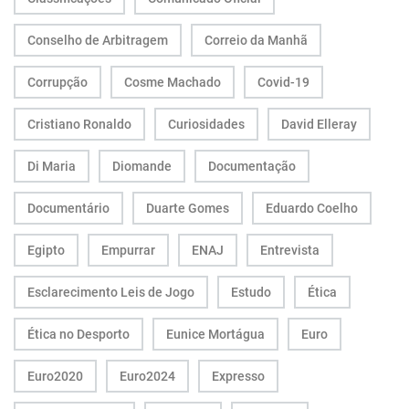
Conselho de Arbitragem
Correio da Manhã
Corrupção
Cosme Machado
Covid-19
Cristiano Ronaldo
Curiosidades
David Elleray
Di Maria
Diomande
Documentação
Documentário
Duarte Gomes
Eduardo Coelho
Egipto
Empurrar
ENAJ
Entrevista
Esclarecimento Leis de Jogo
Estudo
Ética
Ética no Desporto
Eunice Mortágua
Euro
Euro2020
Euro2024
Expresso