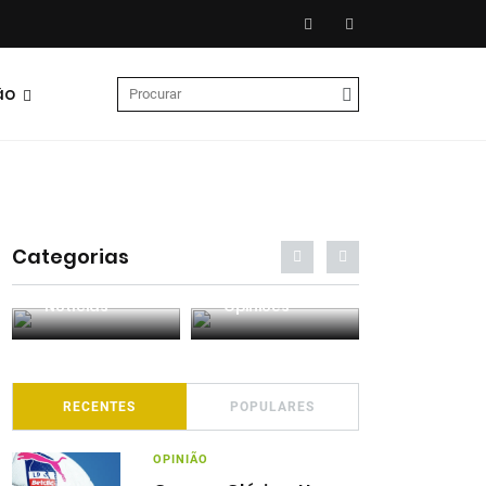
ão
Categorias
Entrevistas
Análises
Podcasts
RECENTES
POPULARES
OPINIÃO