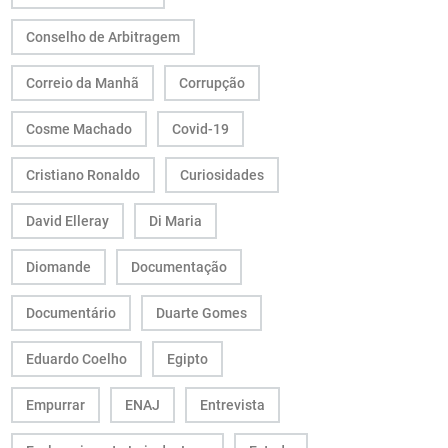
Conselho de Arbitragem
Correio da Manhã
Corrupção
Cosme Machado
Covid-19
Cristiano Ronaldo
Curiosidades
David Elleray
Di Maria
Diomande
Documentação
Documentário
Duarte Gomes
Eduardo Coelho
Egipto
Empurrar
ENAJ
Entrevista