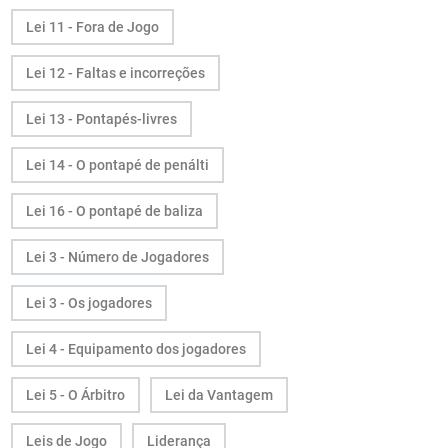
Lei 11 - Fora de Jogo
Lei 12 - Faltas e incorreções
Lei 13 - Pontapés-livres
Lei 14 - O pontapé de penálti
Lei 16 - O pontapé de baliza
Lei 3 - Número de Jogadores
Lei 3 - Os jogadores
Lei 4 - Equipamento dos jogadores
Lei 5 - O Árbitro
Lei da Vantagem
Leis de Jogo
Liderança