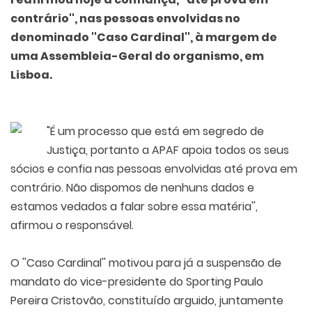
contrário'', nas pessoas envolvidas no
denominado ''Caso Cardinal'', à margem de
uma Assembleia-Geral do organismo, em
Lisboa.
"É um processo que está em segredo de
Justiça, portanto a APAF apoia todos os seus
sócios e confia nas pessoas envolvidas até p
rova em
contrário. Não dispomos de nenhuns dados e
estamos vedados a falar sobre essa matéria'',
afirmou o responsável.
O ''Caso Cardinal'' motivou para já a suspensão de
mandato do vice-presidente do Sporting Paulo
Pereira Cristovão, constituído arguido, juntamente