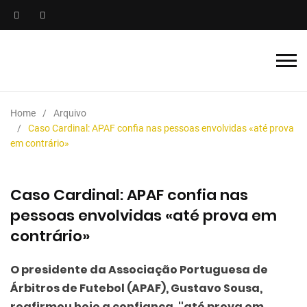
Home
Arquivo
Caso Cardinal: APAF confia nas pessoas envolvidas «até prova
em contrário»
Caso Cardinal: APAF confia nas
pessoas envolvidas «até prova em
contrário»
O presidente da Associação Portuguesa de
Árbitros de Futebol (APAF), Gustavo Sousa,
reafirmou hoje a confiança, ''até prova em