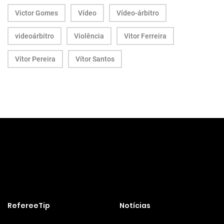
Victor Gomes
Vídeo
Vídeo-árbitro
videoárbitro
Violência
Vitor Ferreira
Vítor Pereira
Vítor Santos
RefereeTip
Notícias