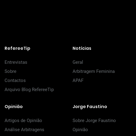
RefereeTip
Notícias
Entrevistas
Geral
Sobre
Arbitragem Feminina
Contactos
APAF
Arquivo Blog RefereeTip
Opinião
Jorge Faustino
Artigos de Opinião
Sobre Jorge Faustino
Análise Arbitragens
Opinião