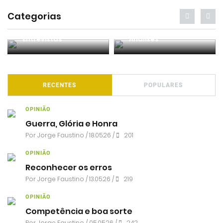
Categorias
Entrevistas
Análises
RECENTES
POPULARES
OPINIÃO
Guerra, Glória e Honra
Por
Jorge Faustino
/ 18.05.26 /
201
OPINIÃO
Reconhecer os erros
Por
Jorge Faustino
/ 13.05.26 /
219
OPINIÃO
Competência e boa sorte
Por
Jorge Faustino
/ 05.05.26 /
242