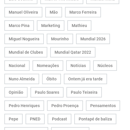
Manuel Oliveira
Mão
Marco Ferreira
Marco Pina
Marketing
Mathieu
Miguel Nogueira
Mourinho
Mundial 2026
Mundial de Clubes
Mundial Qatar 2022
Nacional
Nomeações
Notícias
Núcleos
Nuno Almeida
Óbito
Ontem já era tarde
Opinião
Paulo Soares
Paulo Teixeira
Pedro Henriques
Pedro Proença
Pensamentos
Pepe
PNED
Podcast
Pontapé de baliza