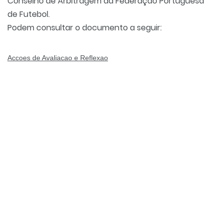
Conselho de Arbitragem da Federação Portuguesa
de Futebol.
Podem consultar o documento a seguir:
Accoes de Avaliacao e Reflexao