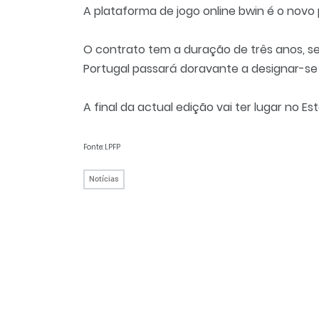
A plataforma de jogo online bwin é o novo 
O contrato tem a duração de três anos, s
Portugal passará doravante a designar-s
A final da actual edição vai ter lugar no E
Fonte: LPFP
Notícias