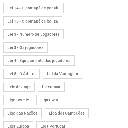
Lei 14 - O pontapé de penálti
Lei 16 - O pontapé de baliza
Lei 3 - Número de Jogadores
Lei 3 - Os jogadores
Lei 4 - Equipamento dos jogadores
Lei 5 - O Árbitro
Lei da Vantagem
Leis de Jogo
Liderança
Liga Betclic
Liga Bwin
Liga das Nações
Liga dos Campeões
Liga Europa
Liga Portugal