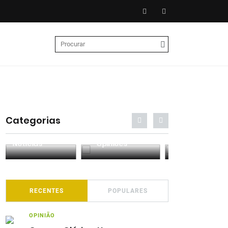
Categorias
Entrevistas
Análises
Podcasts
RECENTES
POPULARES
OPINIÃO