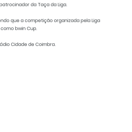
patrocinador da Taça da Liga.
endo que a competição organizada pela Liga
e como bwin Cup.
stádio Cidade de Coimbra.